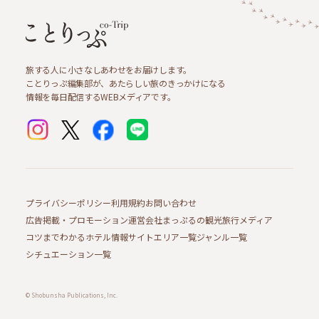
旅する人に小さなしあわせをお届けします。
ことりっぷ編集部が、あたらしい旅のきっかけになる
情報を毎日配信するWEBメディアです。
プライバシーポリシー
利用規約
お問い合わせ
広告掲載・プロモーション
運営会社
まっぷるの観光旅行メディア
コツまでわかるホテル情報サイト
エリア一覧
ジャンル一覧
シチュエーション一覧
© Shobunsha Publications, Inc.