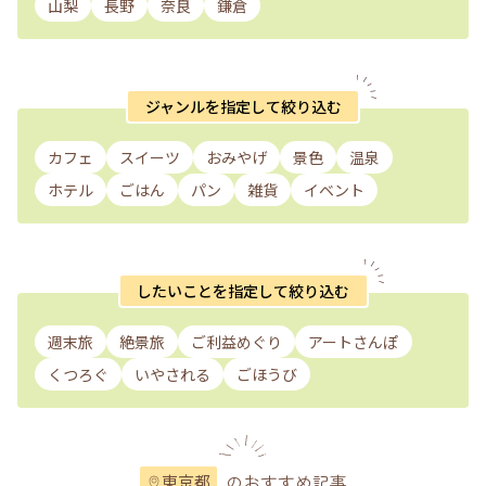
山梨
長野
奈良
鎌倉
ジャンルを指定して絞り込む
カフェ
スイーツ
おみやげ
景色
温泉
ホテル
ごはん
パン
雑貨
イベント
したいことを指定して絞り込む
週末旅
絶景旅
ご利益めぐり
アートさんぽ
くつろぐ
いやされる
ごほうび
のおすすめ記事
東京都