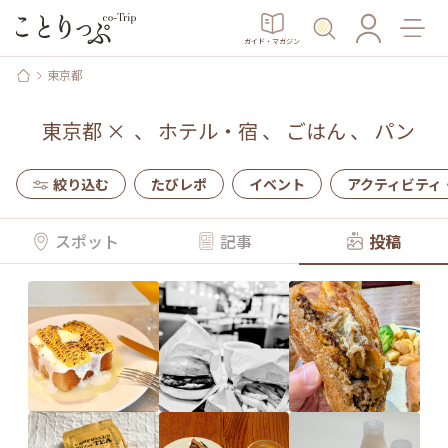
ガイド・マガジン
東京都
東京都
×
、
ホテル・宿
、
ごはん
、
パン
絞り込む
たびレポ
イベント
アクティビティ
スポット
記事
投稿