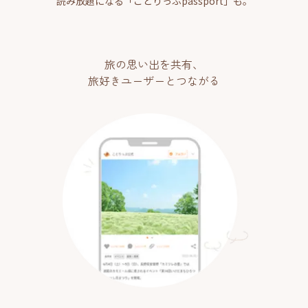
読み放題になる「ことりっぷpassport」も。
旅の思い出を共有、
旅好きユーザーとつながる