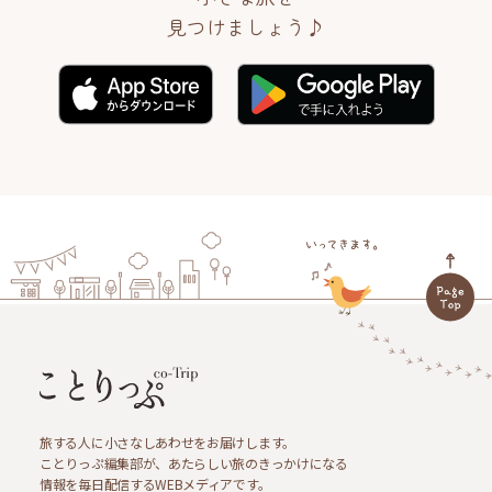
見つけましょう♪
旅する人に小さなしあわせをお届けします。
ことりっぷ編集部が、あたらしい旅のきっかけになる
情報を毎日配信するWEBメディアです。