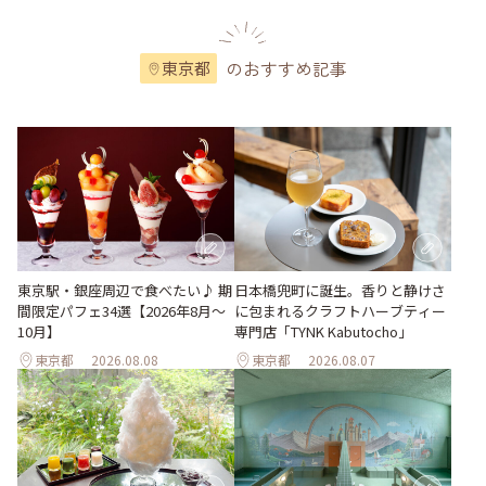
のおすすめ記事
東京都
東京駅・銀座周辺で食べたい♪ 期
日本橋兜町に誕生。香りと静けさ
間限定パフェ34選【2026年8月～
に包まれるクラフトハーブティー
10月】
専門店「TYNK Kabutocho」
東京都
2026.08.08
東京都
2026.08.07