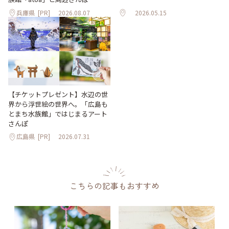
兵庫県
[PR]
2026.08.07
2026.05.15
【チケットプレゼント】水辺の世
界から浮世絵の世界へ。「広島も
とまち水族館」ではじまるアート
さんぽ
広島県
[PR]
2026.07.31
こちらの記事もおすすめ