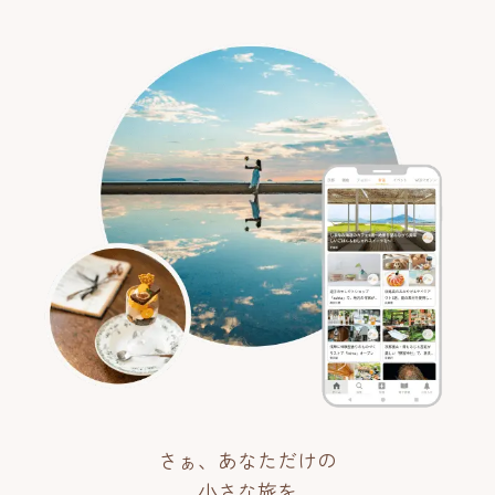
さぁ、あなただけの
小さな旅を