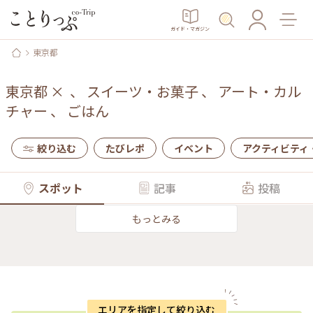
ガイド・マガジン
東京都
東京都
×
、
スイーツ・お菓子
、
アート・カル
チャー
、
ごはん
絞り込む
たびレポ
イベント
アクティビティ
スポット
記事
投稿
もっとみる
エリアを指定して絞り込む