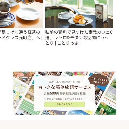
が足しげく通う紅茶の
弘前の街角で見つけた素敵カフェ6
ドグラス元町店」へ |
選。レトロ&モダンな空間にうっ
とり | ことりっぷ