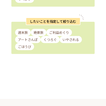
したいことを指定して絞り込む
週末旅
絶景旅
ご利益めぐり
アートさんぽ
くつろぐ
いやされる
ごほうび