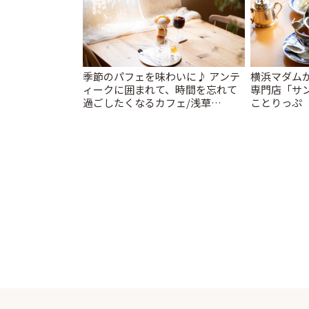
季節のパフェを味わいに♪ アンテ
横浜マダム
ィークに囲まれて、時間を忘れて
専門店「サン
過ごしたくなるカフェ/浅草
ことりっぷ
「annorum cafe」 | ことりっぷ