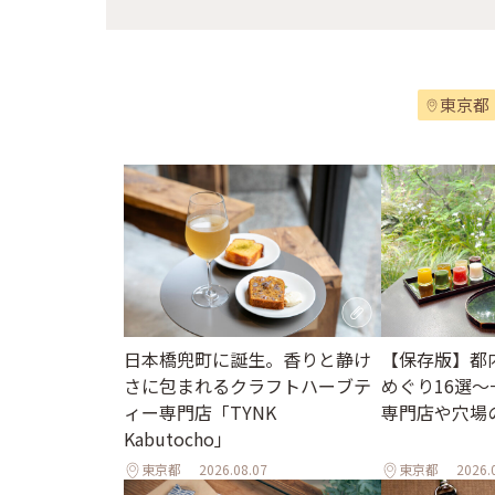
東京都
日本橋兜町に誕生。香りと静け
【保存版】都
さに包まれるクラフトハーブテ
めぐり16選
ィー専門店「TYNK
専門店や穴場
Kabutocho」
東京都
2026.08.07
東京都
2026.