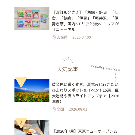
【改訂版発売♪】「角館・盛岡」「仙
台」「鎌倉」「伊豆」「軽井沢」「伊
勢志摩」国内6エリアと海外1エリアが
リニューアル
宮城県
2026.07.09
人気記事
1
黄金色に輝く絶景。夏休みに行きたい
ひまわりスポット＆イベント15選。巨
大迷路や夜のライトアップまで【2026
年夏】
全国
2026.08.01
2
【2026年7月】東京ニューオープン23