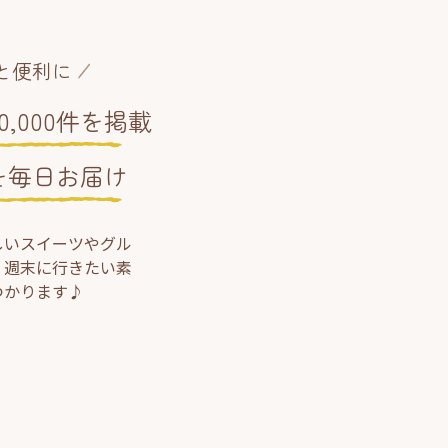
と便利に
,000件を掲載
を毎日お届け
しいスイーツやグル
、週末に行きたい素
つかります♪