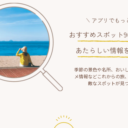
アプリでもっ
おすすめスポット90
あたらしい情報
季節の景色や名所、おい
メ情報などこれからの旅
敵なスポットが見