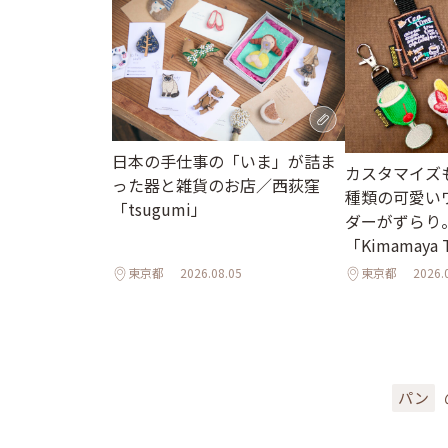
日本の手仕事の「いま」が詰ま
カスタマイズも
った器と雑貨のお店／西荻窪
種類の可愛い
「tsugumi」
ダーがずらり
「Kimamaya
東京都
2026.08.05
東京都
2026.
パン