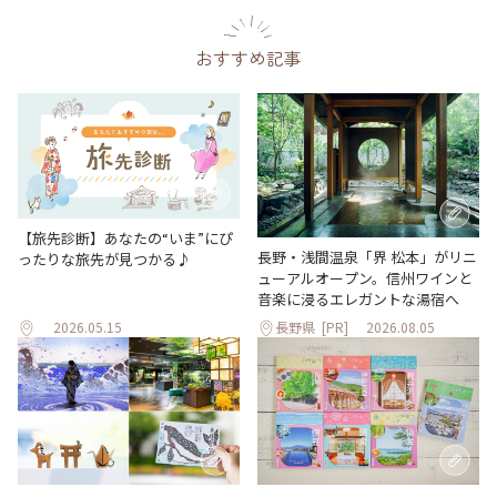
おすすめ記事
【旅先診断】あなたの“いま”にぴ
長野・浅間温泉「界 松本」がリニ
ったりな旅先が見つかる♪
ューアルオープン。信州ワインと
音楽に浸るエレガントな湯宿へ
2026.05.15
長野県
[PR]
2026.08.05