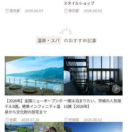
スタイルショップ
東京都
2026.08.03
東京都
2026.08.02
のおすすめ記事
温泉・スパ
一度は泊まりたい、茨城の人気宿
【2026年】全国ニューオープンホ
10選【2026年】
テル8選。絶景インフィニティ温
泉から文化財の邸宅まで
全国
2026.07.26
茨城県
2026.08.02