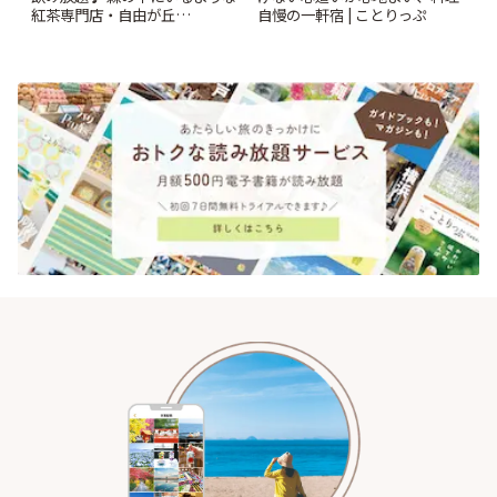
紅茶専門店・自由が丘
自慢の一軒宿 | ことりっぷ
「YOTSUBA TEA」でのんびり
時間 | ことりっぷ