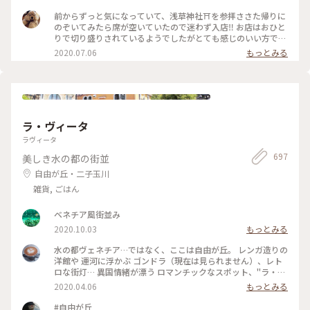
前からずっと気になっていて、浅草神社⛩を参拝ささた帰りに
のぞいてみたら席が空いていたので迷わず入店‼️ お店はおひと
りで切り盛りされているようでしたがとても感じのいい方で、
ホットケーキ🥞は昔ながらの素朴なかんじがコーヒー☕️によく
2020.07.06
もっとみる
合って美味しかった😆💕
ラ・ヴィータ
ラヴィータ
697
美しき水の都の街並
自由が丘・二子玉川
雑貨, ごはん
ベネチア風街並み
2020.10.03
もっとみる
水の都ヴェネチア…ではなく、ここは自由が丘。 レンガ造りの
洋館や 運河に浮かぶ ゴンドラ（現在は見られません）、レト
ロな街灯… 異国情緒が漂う ロマンチックなスポット、"ラ・ヴ
ィータ" 夕暮れ時は、ライトアップがきれい☺️♡ 写真を撮るの
2020.04.06
もっとみる
が楽しみな スポットでもあります。 近場ながら、今回 初めて
スマホでパシャリ😆 以前は、お気に入りの テニスショップが
#自由が丘