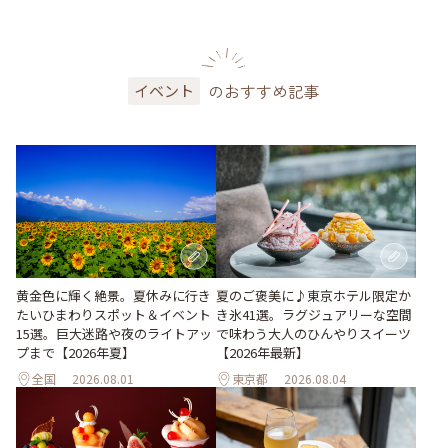
のおすすめ記事
イベント
黄金色に輝く絶景。夏休みに行き
夏のご褒美に♪東京ホテル限定か
たいひまわりスポット＆イベント
き氷41選。ラグジュアリーな空間
15選。巨大迷路や夜のライトアッ
で味わう大人のひんやりスイーツ
プまで【2026年夏】
【2026年最新】
全国
2026.08.01
東京都
2026.08.04