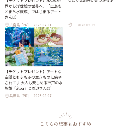
ったりな旅先が見つかる♪
【チケットプレゼント】水辺の世
界から浮世絵の世界へ。「広島も
とまち水族館」ではじまるアート
さんぽ
広島県
[PR]
2026.07.31
2026.05.15
【チケットプレゼント】アートな
空間ともふもふの生きものに癒や
されて♪ 大人も楽しめる神戸の水
族館「átoa」と周辺さんぽ
兵庫県
[PR]
2026.08.07
こちらの記事もおすすめ