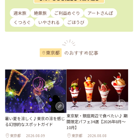
週末旅
絶景旅
ご利益めぐり
アートさんぽ
くつろぐ
いやされる
ごほうび
のおすすめ記事
東京都
東京駅・銀座周辺で食べたい♪ 期
暑い夏を涼しく♪東京の涼を感じ
間限定パフェ34選【2026年8月～
る幻想的なスポットガイド
10月】
東京都
2026.08.09
東京都
2026.08.08