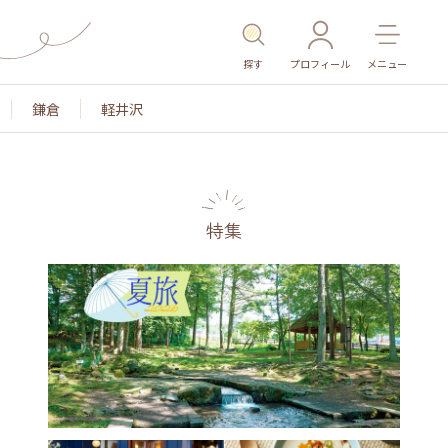
探す
プロフィール
メニュー
鎌倉
軽井沢
特集
名所・旧跡
温泉・スパ
その他施設
ごはん