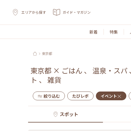
エリアから探す
ガイド・マガジン
新着
特集
東京都
東京都
×
ごはん
、
温泉・スパ
ト
、
雑貨
絞り込む
たびレポ
イベント
スポット