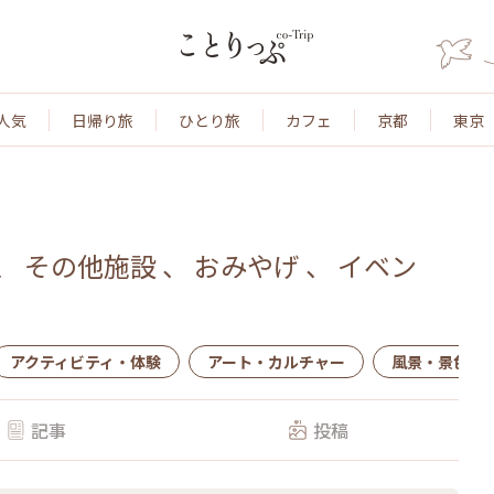
人気
日帰り旅
ひとり旅
カフェ
京都
東京
、
その他施設
、
おみやげ
、
イベン
アクティビティ・体験
アート・カルチャー
風景・景色
記事
投稿