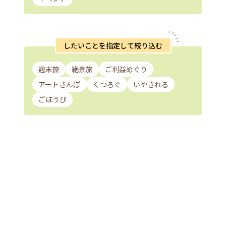
したいことを指定して絞り込む
週末旅
絶景旅
ご利益めぐり
アートさんぽ
くつろぐ
いやされる
ごほうび