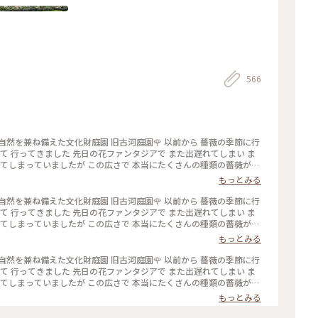
566
タジアで また出遅れてしまい ま
過ぎてしまっていましたが この広さで 本当にたくさんの種類の薔薇が咲
 今回 時間がなくて寄れなかった 洋館の喫茶室で ゆっくりお茶をしたい
もっとみる
 #ひみつの絶景
タジアで また出遅れてしまい ま
過ぎてしまっていましたが この広さで 本当にたくさんの種類の薔薇が咲
 今回 時間がなくて寄れなかった 洋館の喫茶室で ゆっくりお茶をしたい
もっとみる
 #ひみつの絶景
タジアで また出遅れてしまい ま
過ぎてしまっていましたが この広さで 本当にたくさんの種類の薔薇が咲
 今回 時間がなくて寄れなかった 洋館の喫茶室で ゆっくりお茶をしたい
もっとみる
 #ひみつの絶景