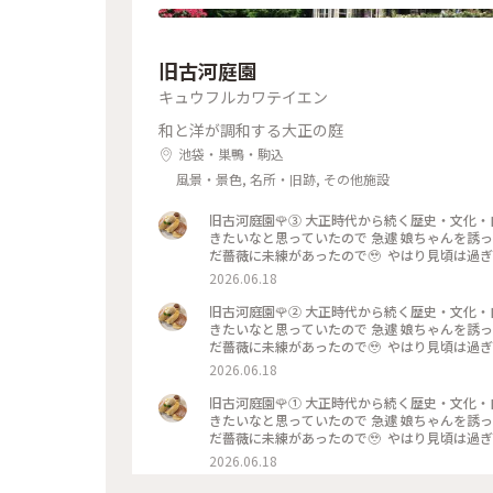
旧古河庭園
キュウフルカワテイエン
和と洋が調和する大正の庭
池袋・巣鴨・駒込
風景・景色, 名所・旧跡, その他施設
旧古河庭園🌹③ 大正時代から続く歴史・文化・自然を兼ね備えた文化財庭園⁡ 旧古河庭園🌹 以前から 薔薇の季節に行
きたいなと思っていたので 急遽 娘ちゃんを誘って 行ってきました 先日の花ファン
だ薔薇に未練があったので🥹 ⁡ やはり見頃は
いていて 素敵な庭園でした✨️ ⁡ 次に行く時は
2026.06.18
です☕️🫖 ⁡ 2026.5.25 📸 ⁡ #旧古河庭園 #薔薇
旧古河庭園🌹② 大正時代から続く歴史・文化・自然を兼ね備えた文化財庭園⁡ 旧古河庭園🌹 以前から 薔薇の季節に行
きたいなと思っていたので 急遽 娘ちゃんを誘って 行ってきました 先日の花ファン
だ薔薇に未練があったので🥹 ⁡ やはり見頃は
いていて 素敵な庭園でした✨️ ⁡ 次に行く時は
2026.06.18
です☕️🫖 ⁡ 2026.5.25 📸 ⁡ #旧古河庭園 #薔薇
旧古河庭園🌹① 大正時代から続く歴史・文化・自然を兼ね備えた文化財庭園⁡ 旧古河庭園🌹 以前から 薔薇の季節に行
きたいなと思っていたので 急遽 娘ちゃんを誘って 行ってきました 先日の花ファン
だ薔薇に未練があったので🥹 ⁡ やはり見頃は
いていて 素敵な庭園でした✨️ ⁡ 次に行く時は
2026.06.18
です☕️🫖 ⁡ 2026.5.25 📸 ⁡ #旧古河庭園 #薔薇