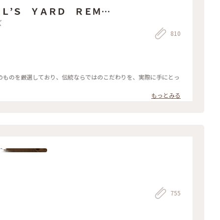
Ｌ’Ｓ ＹＡＲＤ ＲＥＭＥ
ズ
810
のものを厳選しており、伝統ならではのこだわりを、実際に手にとっ
もっとみる
755