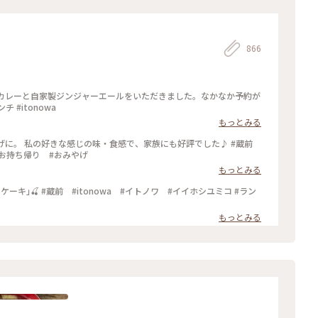
866
玄米カレーと自家製ジンジャーエールをいただきました。なかなか予約が
 #itonowa
もっとみる
おみやげに。 私の好きな感じの味・食感で、家族にも好評でした♪ #蔵前
 #お持ち帰り #おみやげ
もっとみる
もっとみる