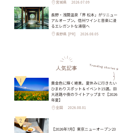
宮城県
2026.07.09
長野・浅間温泉「界 松本」がリニュー
アルオープン。信州ワインと音楽に浸
るエレガントな湯宿へ
長野県
[PR]
2026.08.05
人気記事
1
黄金色に輝く絶景。夏休みに行きたい
ひまわりスポット＆イベント15選。巨
大迷路や夜のライトアップまで【2026
年夏】
全国
2026.08.01
2
【2026年7月】東京ニューオープン23