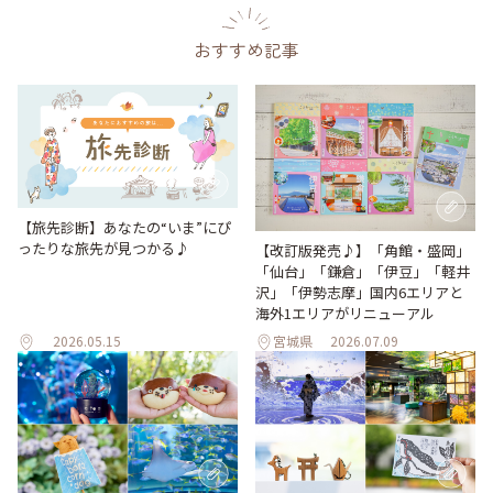
おすすめ記事
【旅先診断】あなたの“いま”にぴ
ったりな旅先が見つかる♪
【改訂版発売♪】「角館・盛岡」
「仙台」「鎌倉」「伊豆」「軽井
沢」「伊勢志摩」国内6エリアと
海外1エリアがリニューアル
2026.05.15
宮城県
2026.07.09