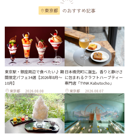
のおすすめ記事
東京都
東京駅・銀座周辺で食べたい♪ 期
日本橋兜町に誕生。香りと静けさ
間限定パフェ34選【2026年8月～
に包まれるクラフトハーブティー
10月】
専門店「TYNK Kabutocho」
東京都
2026.08.08
東京都
2026.08.07