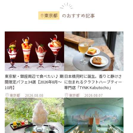
のおすすめ記事
東京都
東京駅・銀座周辺で食べたい♪ 期
日本橋兜町に誕生。香りと静けさ
間限定パフェ34選【2026年8月～
に包まれるクラフトハーブティー
10月】
専門店「TYNK Kabutocho」
東京都
2026.08.08
東京都
2026.08.07