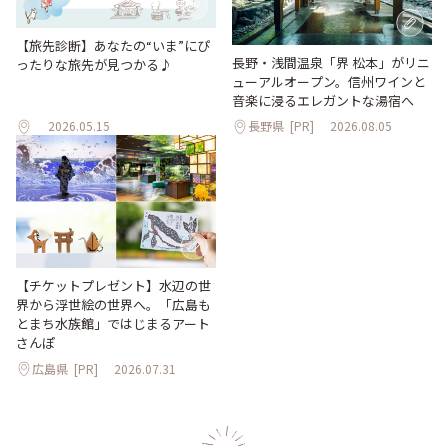
【旅先診断】あなたの“いま”にぴ
長野・浅間温泉「界 松本」がリニ
ったりな旅先が見つかる♪
ューアルオープン。信州ワインと
音楽に浸るエレガントな湯宿へ
2026.05.15
長野県
[PR]
2026.08.05
【チケットプレゼント】水辺の世
界から浮世絵の世界へ。「広島も
とまち水族館」ではじまるアート
さんぽ
広島県
[PR]
2026.07.31