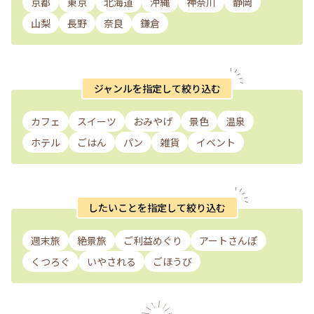
京都
東京
北海道
沖縄
神奈川
静岡
山梨
長野
奈良
鎌倉
ジャンルを指定して絞り込む
カフェ
スイーツ
おみやげ
景色
温泉
ホテル
ごはん
パン
雑貨
イベント
したいことを指定して絞り込む
週末旅
絶景旅
ご利益めぐり
アートさんぽ
くつろぐ
いやされる
ごほうび