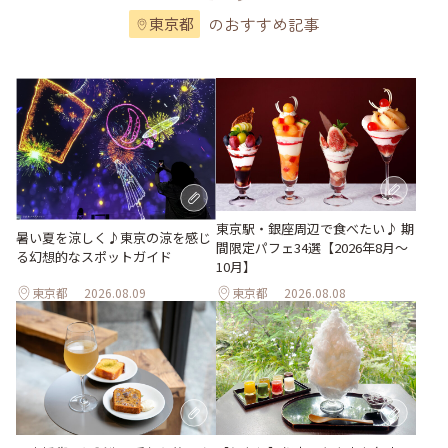
のおすすめ記事
東京都
東京駅・銀座周辺で食べたい♪ 期
暑い夏を涼しく♪東京の涼を感じ
間限定パフェ34選【2026年8月～
る幻想的なスポットガイド
10月】
東京都
2026.08.09
東京都
2026.08.08