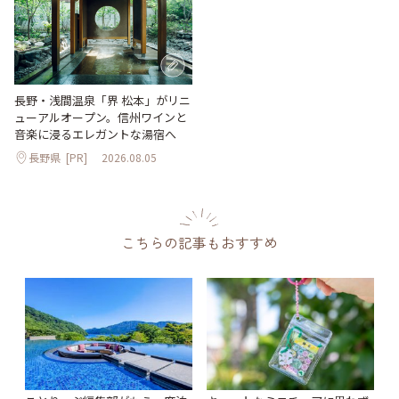
長野・浅間温泉「界 松本」がリニ
ューアルオープン。信州ワインと
音楽に浸るエレガントな湯宿へ
長野県
[PR]
2026.08.05
こちらの記事もおすすめ