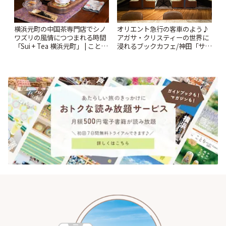
横浜元町の中国茶専門店でシノ
オリエント急行の客車のよう♪
ワズリの風情につつまれる時間
アガサ・クリスティーの世界に
「Sui + Tea 横浜元町」 | ことり
浸れるブックカフェ/神田「サロ
っぷ
ンクリスティ」 | ことりっぷ