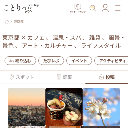
ガイド・マガジン
東京都
東京都
×
カフェ
、
温泉・スパ
、
雑貨
、
風景・
景色
、
アート・カルチャー
、
ライフスタイル
絞り込む
たびレポ
イベント
アクティビティ
スポット
記事
投稿