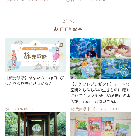
おすすめ記事
【旅先診断】あなたの“いま”にぴ
ったりな旅先が見つかる♪
【チケットプレゼント】アートな
空間ともふもふの生きものに癒や
されて♪ 大人も楽しめる神戸の水
族館「átoa」と周辺さんぽ
2026.05.15
兵庫県
[PR]
2026.08.07