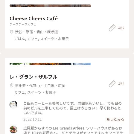
Cheese Cheers Café
チーズチーズカフェ
462
渋谷・原宿・青山・表参道
ごはん, カフェ, スイーツ・お菓子
レ・グラン・ザルブル
453
恵比寿・代官山・中目黒・広尾
カフェ, スイーツ・お菓子
ご飯もコーヒーも美味しいです。 雰囲気もいいし。 でも目の
前のビルを工事してたので、屋上はうるさい！ 早く終わると
いいですね。
2022.10.11
もっとみる
広尾駅からすぐの Les Grands Arbres. ツリーハウスがあるお
店で 1Fはお花屋さん、 3Fとテラスがカフェです☕️ カフェでラ