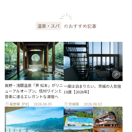
のおすすめ記事
温泉・スパ
長野・浅間温泉「界 松本」がリニ
一度は泊まりたい、茨城の人気宿
ューアルオープン。信州ワインと
10選【2026年】
音楽に浸るエレガントな湯宿へ
長野県
[PR]
2026.08.05
茨城県
2026.08.02