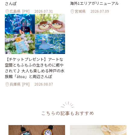
海外1エリアがリニューアル
さんぽ
広島県
[PR]
2026.07.31
宮城県
2026.07.09
【チケットプレゼント】アートな
空間ともふもふの生きものに癒や
されて♪ 大人も楽しめる神戸の水
族館「átoa」と周辺さんぽ
兵庫県
[PR]
2026.08.07
こちらの記事もおすすめ