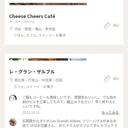
Cheese Cheers Café
チーズチーズカフェ
462
渋谷・原宿・青山・表参道
ごはん, カフェ, スイーツ・お菓子
レ・グラン・ザルブル
453
恵比寿・代官山・中目黒・広尾
カフェ, スイーツ・お菓子
ご飯もコーヒーも美味しいです。 雰囲気もいいし。 でも目の
前のビルを工事してたので、屋上はうるさい！ 早く終わると
いいですね。
2022.10.11
もっとみる
広尾駅からすぐの Les Grands Arbres. ツリーハウスがあるお
店で 1Fはお花屋さん、 3Fとテラスがカフェです☕️ カフェでラ