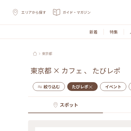
エリアから探す
ガイド・マガジン
新着
特集
東京都
東京都
×
カフェ
、
たびレポ
絞り込む
たびレポ
イベント
スポット