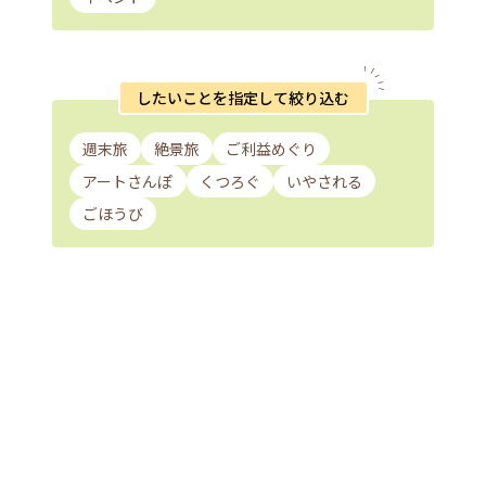
したいことを指定して絞り込む
週末旅
絶景旅
ご利益めぐり
アートさんぽ
くつろぐ
いやされる
ごほうび