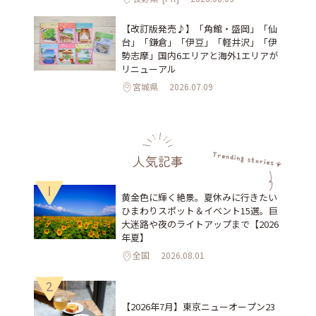
【改訂版発売♪】「角館・盛岡」「仙
台」「鎌倉」「伊豆」「軽井沢」「伊
勢志摩」国内6エリアと海外1エリアが
リニューアル
宮城県
2026.07.09
人気記事
1
黄金色に輝く絶景。夏休みに行きたい
ひまわりスポット＆イベント15選。巨
大迷路や夜のライトアップまで【2026
年夏】
全国
2026.08.01
2
【2026年7月】東京ニューオープン23