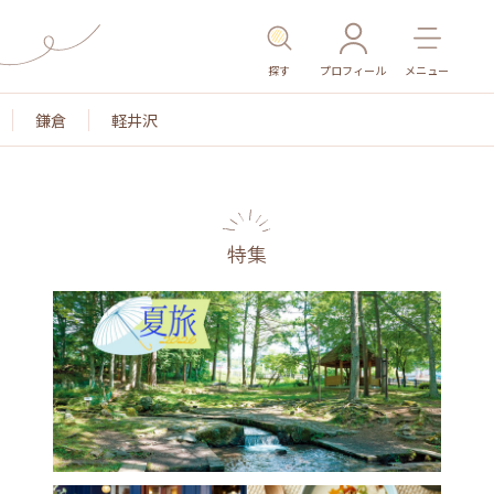
探す
プロフィール
メニュー
鎌倉
軽井沢
特集
名所・旧跡
温泉・スパ
その他施設
ごはん