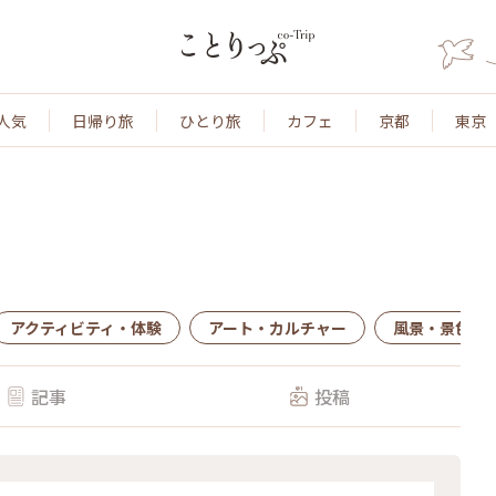
人気
日帰り旅
ひとり旅
カフェ
京都
東京
アクティビティ・体験
アート・カルチャー
風景・景色
記事
投稿