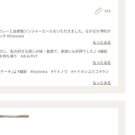
866
玄米カレーと自家製ジンジャーエールをいただきました。なかなか予約が
 #itonowa
もっとみる
おみやげに。 私の好きな感じの味・食感で、家族にも好評でした♪ #蔵前
 #お持ち帰り #おみやげ
もっとみる
もっとみる