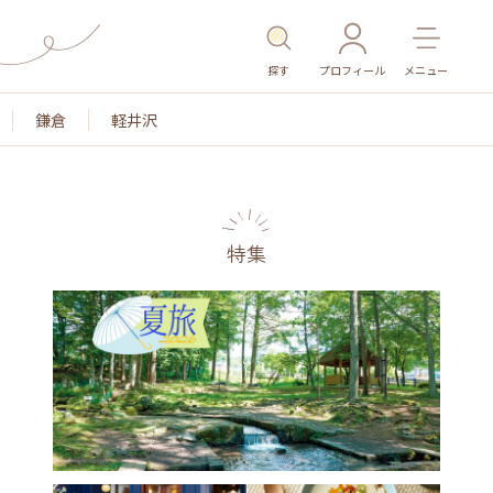
探す
プロフィール
メニュー
鎌倉
軽井沢
特集
名所・旧跡
温泉・スパ
その他施設
ごはん