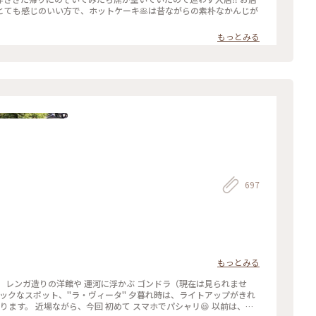
とても感じのいい方で、ホットケーキ🥞は昔ながらの素朴なかんじが
もっとみる
697
もっとみる
 レンガ造りの洋館や 運河に浮かぶ ゴンドラ（現在は見られませ
チックなスポット、"ラ・ヴィータ" 夕暮れ時は、ライトアップがきれ
ります。 近場ながら、今回 初めて スマホでパシャリ😆 以前は、お