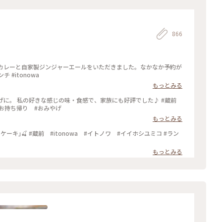
866
玄米カレーと自家製ジンジャーエールをいただきました。なかなか予約が
 #itonowa
もっとみる
おみやげに。 私の好きな感じの味・食感で、家族にも好評でした♪ #蔵前
 #お持ち帰り #おみやげ
もっとみる
もっとみる