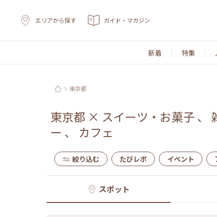
エリアから探す
ガイド・マガジン
新着
特集
東京都
東京都
×
スイーツ・お菓子
、
ー
、
カフェ
絞り込む
たびレポ
イベント
スポット