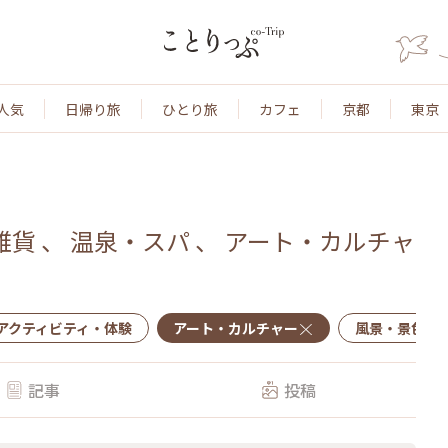
人気
日帰り旅
ひとり旅
カフェ
京都
東京
雑貨
、
温泉・スパ
、
アート・カルチャ
アクティビティ・体験
アート・カルチャー
風景・景色
記事
投稿