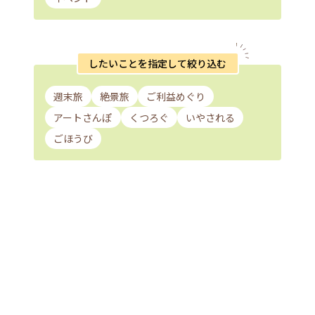
したいことを指定して絞り込む
週末旅
絶景旅
ご利益めぐり
アートさんぽ
くつろぐ
いやされる
ごほうび