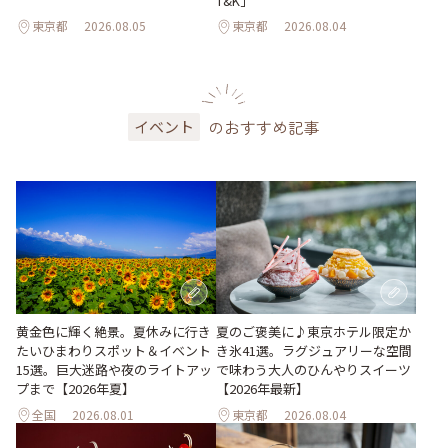
T&K」
東京都
2026.08.05
東京都
2026.08.04
のおすすめ記事
イベント
黄金色に輝く絶景。夏休みに行き
夏のご褒美に♪東京ホテル限定か
たいひまわりスポット＆イベント
き氷41選。ラグジュアリーな空間
15選。巨大迷路や夜のライトアッ
で味わう大人のひんやりスイーツ
プまで【2026年夏】
【2026年最新】
全国
2026.08.01
東京都
2026.08.04