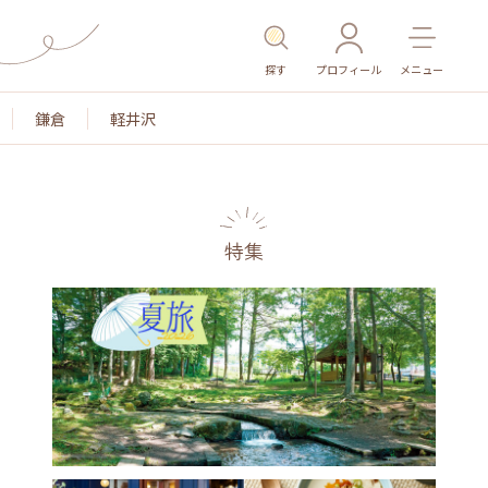
探す
プロフィール
メニュー
鎌倉
軽井沢
特集
名所・旧跡
温泉・スパ
その他施設
ごはん