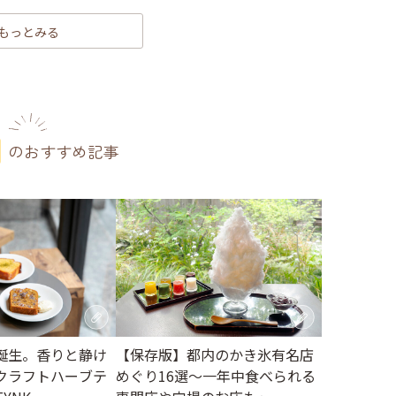
もっとみる
のおすすめ記事
誕生。香りと静け
【保存版】都内のかき氷有名店
クラフトハーブテ
めぐり16選～一年中食べられる