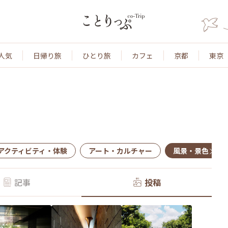
人気
日帰り旅
ひとり旅
カフェ
京都
東京
アクティビティ・体験
アート・カルチャー
風景・景色
記事
投稿