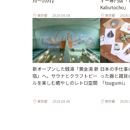
月～10月】
ィー専門店「T
Kabutocho」
東京都
2026.08.08
東京都
2026.
新オープンした銭湯「黄金湯 新
日本の手仕事
宿」へ。サウナとクラフトビー
った器と雑貨
ルを楽しむ癒やしのレトロ空間
「tsugumi」
東京都
2026.08.06
東京都
2026.