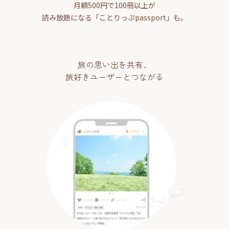
月額500円で100冊以上が
読み放題になる「ことりっぷpassport」も。
旅の思い出を共有、
旅好きユーザーとつながる