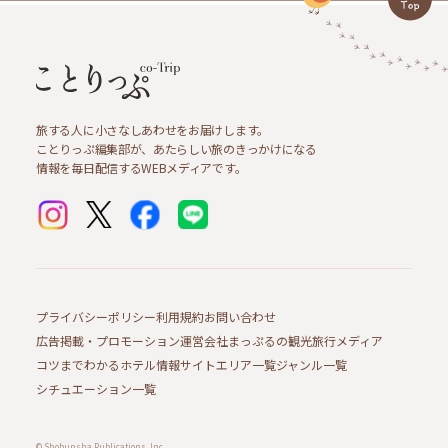
旅する人に小さなしあわせをお届けします。
ことりっぷ編集部が、あたらしい旅のきっかけになる
情報を毎日配信するWEBメディアです。
プライバシーポリシー
利用規約
お問い合わせ
広告掲載・プロモーション
運営会社
まっぷるの観光旅行メディア
コツまでわかるホテル情報サイト
エリア一覧
ジャンル一覧
シチュエーション一覧
© Shobunsha Publications, Inc.