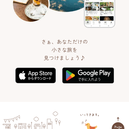
さぁ、あなただけの
小さな旅を
見つけましょう♪