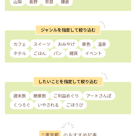
山梨
長野
奈良
鎌倉
ジャンルを指定して絞り込む
カフェ
スイーツ
おみやげ
景色
温泉
ホテル
ごはん
パン
雑貨
イベント
したいことを指定して絞り込む
週末旅
絶景旅
ご利益めぐり
アートさんぽ
くつろぐ
いやされる
ごほうび
のおすすめ記事
東京都