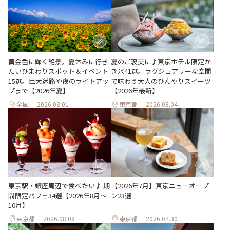
黄金色に輝く絶景。夏休みに行き
夏のご褒美に♪東京ホテル限定か
たいひまわりスポット＆イベント
き氷41選。ラグジュアリーな空間
15選。巨大迷路や夜のライトアッ
で味わう大人のひんやりスイーツ
プまで【2026年夏】
【2026年最新】
全国
2026.08.01
東京都
2026.08.04
東京駅・銀座周辺で食べたい♪ 期
【2026年7月】東京ニューオープ
間限定パフェ34選【2026年8月～
ン23選
10月】
東京都
2026.08.08
東京都
2026.07.30