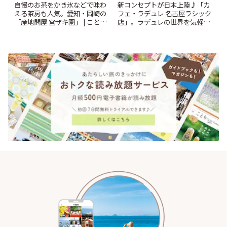
自慢のお茶をかき氷などで味わ
新コンセプトが日本上陸♪「カ
える茶房も人気。愛知・岡崎の
フェ・ラデュレ 名古屋ラシック
「産地問屋 宮ザキ園」 | ことり
店」。ラデュレの世界を気軽に
っぷ
楽しんで | ことりっぷ