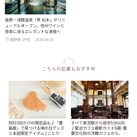
長野・浅間温泉「界 松本」がリニ
ューアルオープン。信州ワインと
音楽に浸るエレガントな湯宿へ
長野県
[PR]
2026.08.05
こちらの記事もおすすめ
8月10日だけの限定品も♪「豊
すべて東京駅から徒歩5分以内
島屋」で見つける鳩の日グッズ
♪駅近カフェ最新ガイド6選~重
と本店限定アイテム | ことりっ
要文化財の洋館カフェから、改