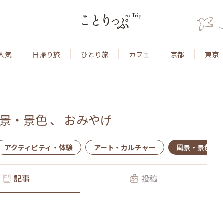
人気
日帰り旅
ひとり旅
カフェ
京都
東京
景・景色
、
おみやげ
アクティビティ・体験
アート・カルチャー
風景・景色
記事
投稿