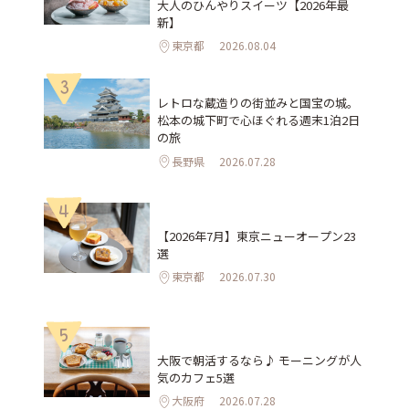
大人のひんやりスイーツ【2026年最
新】
東京都
2026.08.04
3
レトロな蔵造りの街並みと国宝の城。
松本の城下町で心ほぐれる週末1泊2日
の旅
長野県
2026.07.28
4
【2026年7月】東京ニューオープン23
選
東京都
2026.07.30
5
大阪で朝活するなら♪ モーニングが人
気のカフェ5選
大阪府
2026.07.28