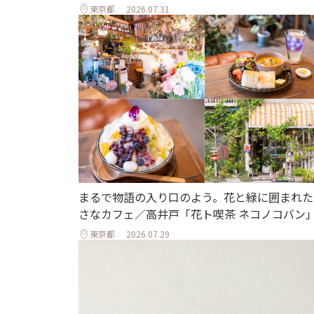
東京都
2026.07.31
まるで物語の入り口のよう。花と緑に囲まれた
さなカフェ／高井戸「花ト喫茶 ネコノコバン
東京都
2026.07.29