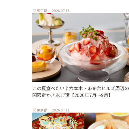
東京都
2026.07.16
この夏食べたい♪六本木・麻布台ヒルズ周辺の
間限定かき氷17選【2026年7月～9月】
東京都
2026.07.11