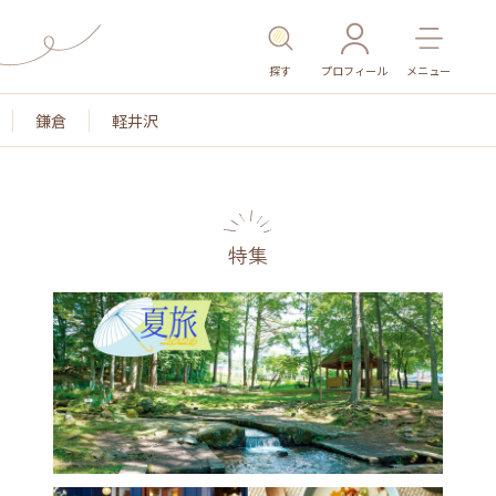
探す
プロフィール
メニュー
鎌倉
軽井沢
特集
名所・旧跡
温泉・スパ
その他施設
ごはん