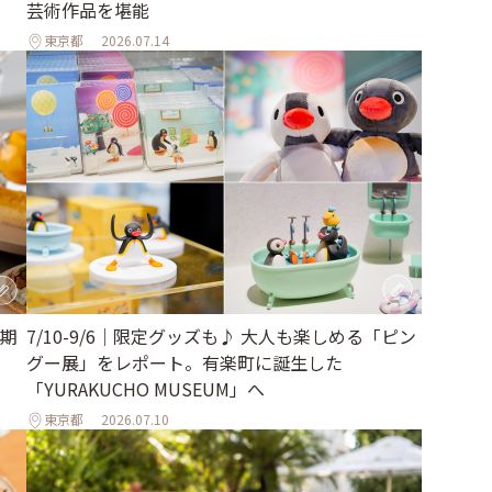
芸術作品を堪能
東京都
2026.07.14
7/10-9/6｜限定グッズも♪ 大人も楽しめる「ピン
期
グー展」をレポート。有楽町に誕生した
「YURAKUCHO MUSEUM」へ
東京都
2026.07.10