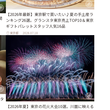
【2026年最新】東京駅で買いたい♪夏の手土産ラ
関
ンキング26選。グランスタ東京売上TOP10＆東京
ギフトパレットスタッフ人気16品
東京都
2026.07.18
タ
【2026年夏】東京の花火大会10選。川面に映える