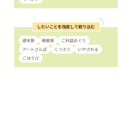
したいことを指定して絞り込む
週末旅
絶景旅
ご利益めぐり
アートさんぽ
くつろぐ
いやされる
ごほうび