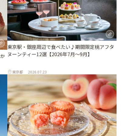
東京駅・銀座周辺で食べたい♪期間限定桃アフタ
ヌーンティー12選【2026年7月～9月】
か
東京都
2026.07.23