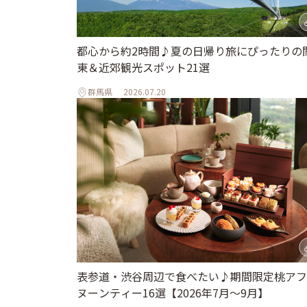
都心から約2時間♪夏の日帰り旅にぴったりの
東＆近郊観光スポット21選
群馬県
2026.07.20
表参道・渋谷周辺で食べたい♪期間限定桃アフ
ヌーンティー16選【2026年7月～9月】