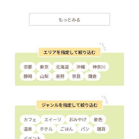
もっとみる
エリアを指定して絞り込む
京都
東京
北海道
沖縄
神奈川
静岡
山梨
長野
奈良
鎌倉
ジャンルを指定して絞り込む
カフェ
スイーツ
おみやげ
景色
温泉
ホテル
ごはん
パン
雑貨
イベント