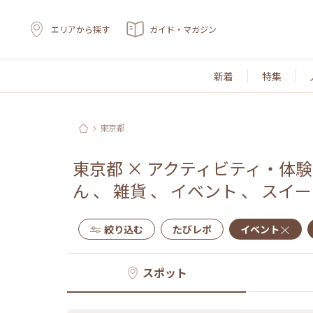
エリアから探す
ガイド・マガジン
新着
特集
東京都
東京都
×
アクティビティ・体験
ん
、
雑貨
、
イベント
、
スイー
絞り込む
たびレポ
イベント
スポット