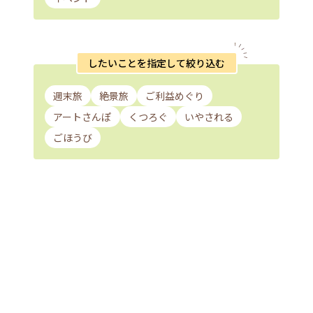
したいことを指定して絞り込む
週末旅
絶景旅
ご利益めぐり
アートさんぽ
くつろぐ
いやされる
ごほうび