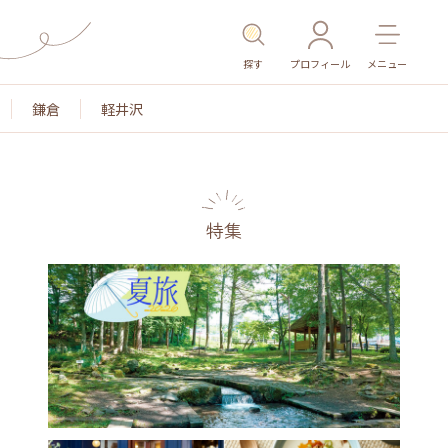
探す
プロフィール
メニュー
鎌倉
軽井沢
特集
名所・旧跡
温泉・スパ
その他施設
ごはん