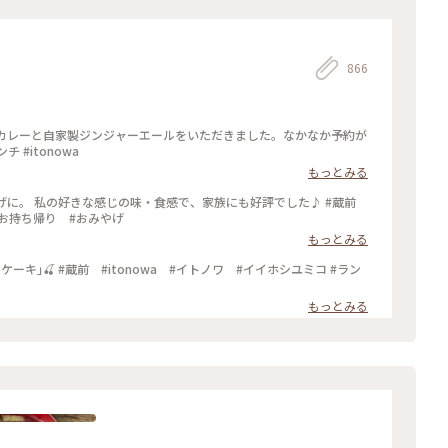
866
玄米カレーと自家製ジンジャーエールをいただきました。なかなか予約が
 #itonowa
もっとみる
おみやげに。 私の好きな感じの味・食感で、家族にも好評でした♪ #蔵前
 #お持ち帰り #おみやげ
もっとみる
もっとみる