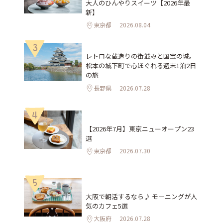
大人のひんやりスイーツ【2026年最
新】
東京都
2026.08.04
3
レトロな蔵造りの街並みと国宝の城。
松本の城下町で心ほぐれる週末1泊2日
の旅
長野県
2026.07.28
4
【2026年7月】東京ニューオープン23
選
東京都
2026.07.30
5
大阪で朝活するなら♪ モーニングが人
気のカフェ5選
大阪府
2026.07.28