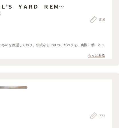
Ｌ’Ｓ ＹＡＲＤ ＲＥＭＥ
ズ
810
のものを厳選しており、伝統ならではのこだわりを、実際に手にとっ
もっとみる
772