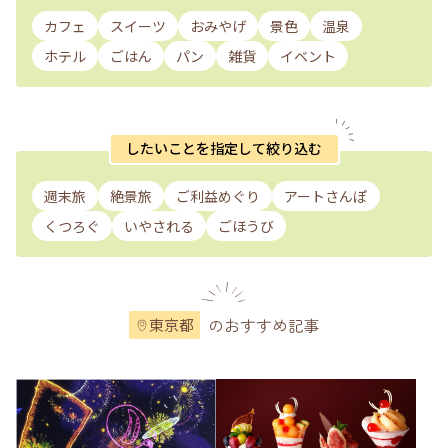
カフェ
スイーツ
おみやげ
景色
温泉
ホテル
ごはん
パン
雑貨
イベント
したいことを指定して絞り込む
週末旅
絶景旅
ご利益めぐり
アートさんぽ
くつろぐ
いやされる
ごほうび
のおすすめ記事
東京都