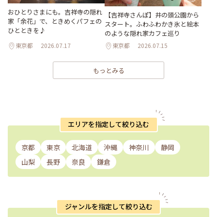
おひとりさまにも。吉祥寺の隠れ
【吉祥寺さんぽ】井の頭公園から
家「余花」で、ときめくパフェの
スタート。ふわふわかき氷と絵本
ひとときを♪
のような隠れ家カフェ巡り
東京都
2026.07.17
東京都
2026.07.15
もっとみる
エリアを指定して絞り込む
京都
東京
北海道
沖縄
神奈川
静岡
山梨
長野
奈良
鎌倉
ジャンルを指定して絞り込む