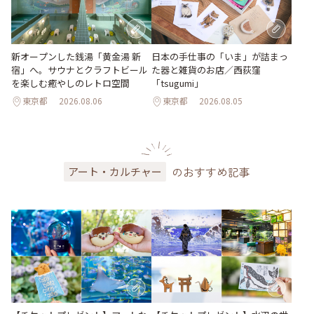
新オープンした銭湯「黄金湯 新
日本の手仕事の「いま」が詰まっ
宿」へ。サウナとクラフトビール
た器と雑貨のお店／西荻窪
を楽しむ癒やしのレトロ空間
「tsugumi」
東京都
2026.08.06
東京都
2026.08.05
のおすすめ記事
アート・カルチャー