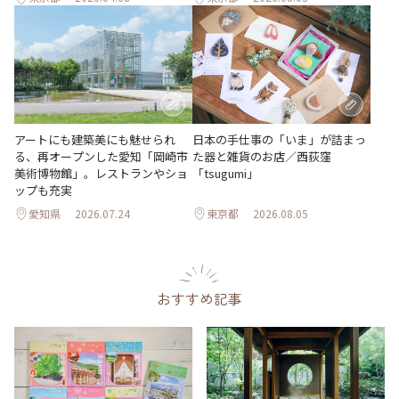
日本の手仕事の「いま」が詰まっ
アートにも建築美にも魅せられ
た器と雑貨のお店／西荻窪
る、再オープンした愛知「岡崎市
「tsugumi」
美術博物館」。レストランやショ
ップも充実
愛知県
2026.07.24
東京都
2026.08.05
おすすめ記事