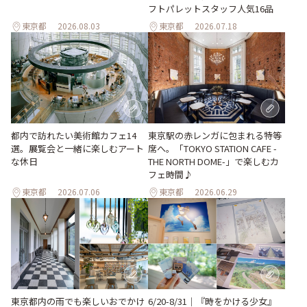
フトパレットスタッフ人気16品
東京都
2026.08.03
東京都
2026.07.18
東京駅の赤レンガに包まれる特等
都内で訪れたい美術館カフェ14
席へ。「TOKYO STATION CAFE -
選。展覧会と一緒に楽しむアート
THE NORTH DOME-」で楽しむカ
な休日
フェ時間♪
東京都
2026.07.06
東京都
2026.06.29
東京都内の雨でも楽しいおでかけ
6/20-8/31｜『時をかける少女』