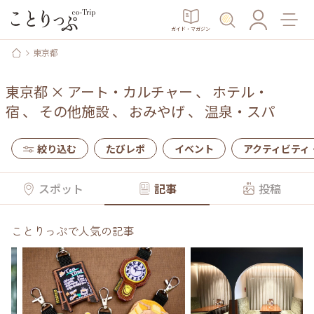
ガイド・マガジン
東京都
東京都
×
アート・カルチャー
、
ホテル・
宿
、
その他施設
、
おみやげ
、
温泉・スパ
絞り込む
たびレポ
イベント
アクティビティ
スポット
記事
投稿
ことりっぷで人気の記事