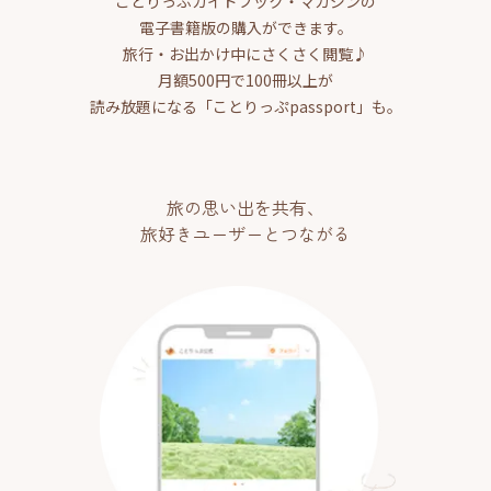
ことりっぷガイドブック・マガジンの
電子書籍版の購入ができます。
旅行・お出かけ中にさくさく閲覧♪
月額500円で100冊以上が
読み放題になる「ことりっぷpassport」も。
旅の思い出を共有、
旅好きユーザーとつながる