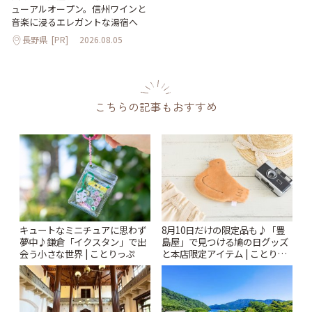
ューアルオープン。信州ワインと
音楽に浸るエレガントな湯宿へ
長野県
[PR]
2026.08.05
こちらの記事もおすすめ
キュートなミニチュアに思わず
8月10日だけの限定品も♪「豊
夢中♪鎌倉「イクスタン」で出
島屋」で見つける鳩の日グッズ
会う小さな世界 | ことりっぷ
と本店限定アイテム | ことりっ
ぷ