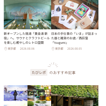
新オープンした銭湯「黄金湯 新
日本の手仕事の「いま」が詰まっ
宿」へ。サウナとクラフトビール
た器と雑貨のお店／西荻窪
を楽しむ癒やしのレトロ空間
「tsugumi」
東京都
2026.08.06
東京都
2026.08.05
のおすすめ記事
たびレポ