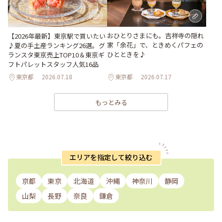
おひとりさまにも。吉祥寺の隠れ
【2026年最新】東京駅で買いたい
家「余花」で、ときめくパフェの
♪夏の手土産ランキング26選。グ
ひとときを♪
ランスタ東京売上TOP10＆東京ギ
フトパレットスタッフ人気16品
東京都
2026.07.18
東京都
2026.07.17
もっとみる
エリアを指定して絞り込む
京都
東京
北海道
沖縄
神奈川
静岡
山梨
長野
奈良
鎌倉