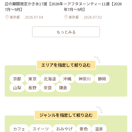
辺の期間限定かき氷17選【2026年
ーアフタヌーンティー11選【2026
7月～9月】
年7月～9月】
東京都
2026.07.04
東京都
2026.07.02
もっとみる
エリアを指定して絞り込む
京都
東京
北海道
沖縄
神奈川
静岡
山梨
長野
奈良
鎌倉
ジャンルを指定して絞り込む
カフェ
スイーツ
おみやげ
景色
温泉