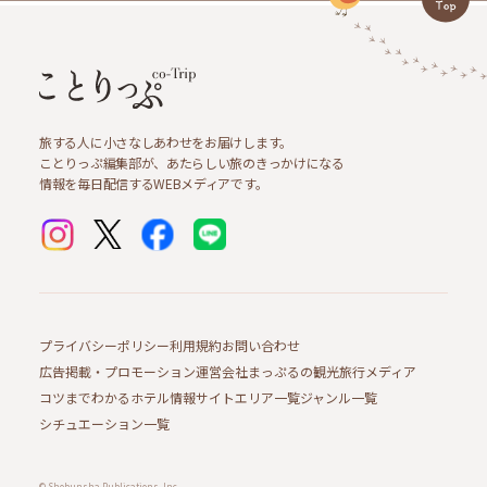
旅する人に小さなしあわせをお届けします。
ことりっぷ編集部が、あたらしい旅のきっかけになる
情報を毎日配信するWEBメディアです。
プライバシーポリシー
利用規約
お問い合わせ
広告掲載・プロモーション
運営会社
まっぷるの観光旅行メディア
コツまでわかるホテル情報サイト
エリア一覧
ジャンル一覧
シチュエーション一覧
© Shobunsha Publications, Inc.