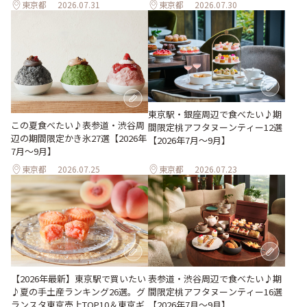
東京都
2026.07.31
東京都
2026.07.30
東京駅・銀座周辺で食べたい♪期
この夏食べたい♪表参道・渋谷周
間限定桃アフタヌーンティー12選
辺の期間限定かき氷27選【2026年
【2026年7月～9月】
7月～9月】
東京都
2026.07.25
東京都
2026.07.23
表参道・渋谷周辺で食べたい♪期
【2026年最新】東京駅で買いたい
間限定桃アフタヌーンティー16選
♪夏の手土産ランキング26選。グ
【2026年7月～9月】
ランスタ東京売上TOP10＆東京ギ