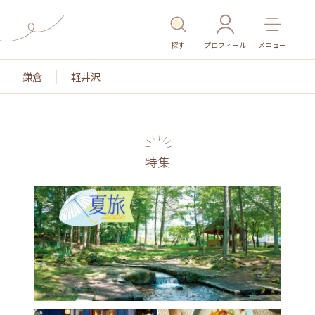
探す
プロフィール
メニュー
鎌倉
軽井沢
特集
名所・旧跡
温泉・スパ
その他施設
ごは