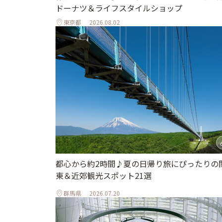
ドーナツ＆ライフスタイルショップ
東京都
2026.08.02
都心から約2時間♪夏の日帰り旅にぴったりの
東＆近郊観光スポット21選
群馬県
2026.07.20