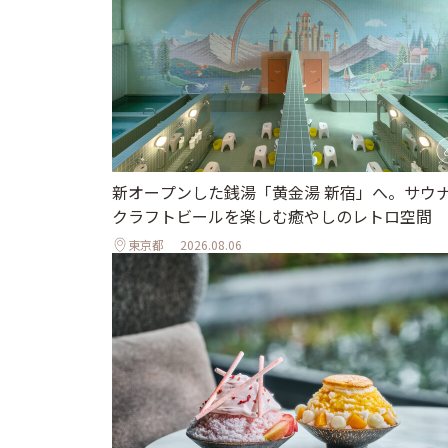
新オープンした銭湯「黄金湯 新宿」へ。サウ
クラフトビールを楽しむ癒やしのレトロ空間
東京都
2026.08.06