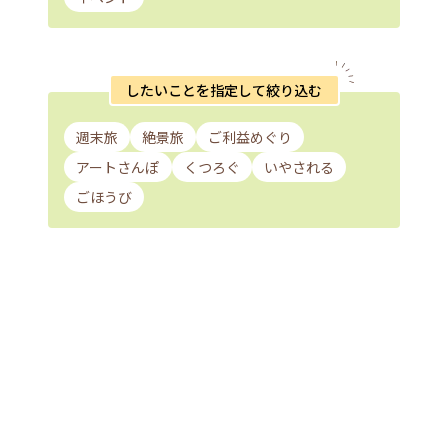
したいことを指定して絞り込む
週末旅
絶景旅
ご利益めぐり
アートさんぽ
くつろぐ
いやされる
ごほうび