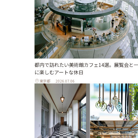
都内で訪れたい美術館カフェ14選。展覧会と
に楽しむアートな休日
東京都
2026.07.06