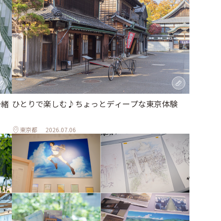
一緒
ひとりで楽しむ♪ちょっとディープな東京体験
東京都
2026.07.06