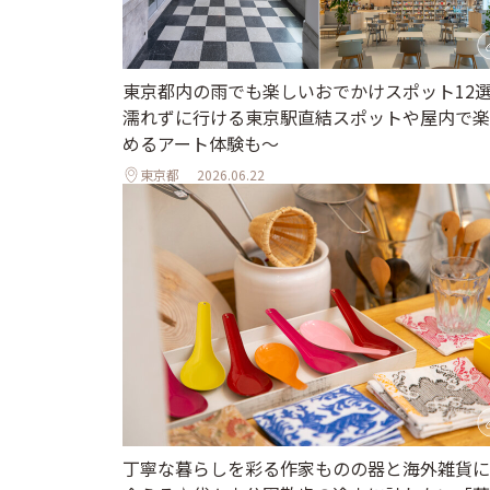
東京都内の雨でも楽しいおでかけスポット12
濡れずに行ける東京駅直結スポットや屋内で楽
めるアート体験も～
東京都
2026.06.22
丁寧な暮らしを彩る作家ものの器と海外雑貨に