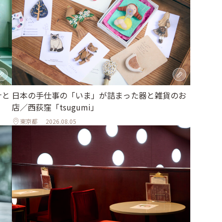
ナと
日本の手仕事の「いま」が詰まった器と雑貨のお
店／西荻窪「tsugumi」
東京都
2026.08.05