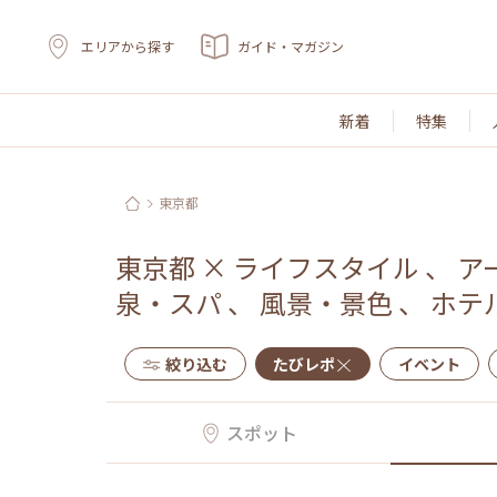
エリアから探す
ガイド・マガジン
新着
特集
東京都
東京都
×
ライフスタイル
、
ア
泉・スパ
、
風景・景色
、
ホテ
絞り込む
たびレポ
イベント
スポット