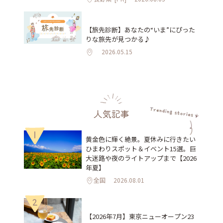
【旅先診断】あなたの“いま”にぴった
りな旅先が見つかる♪
2026.05.15
人気記事
1
黄金色に輝く絶景。夏休みに行きたい
ひまわりスポット＆イベント15選。巨
大迷路や夜のライトアップまで【2026
年夏】
全国
2026.08.01
2
【2026年7月】東京ニューオープン23