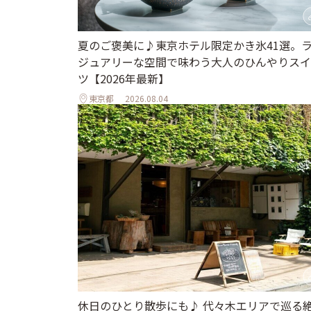
夏のご褒美に♪東京ホテル限定かき氷41選。
ジュアリーな空間で味わう大人のひんやりスイ
ツ【2026年最新】
東京都
2026.08.04
休日のひとり散歩にも♪ 代々木エリアで巡る