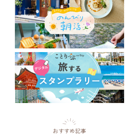
のひとり散歩にも♪ 代々木
アで巡る絶品ドーナツ＆ライ
タイルショップ
都
2026.08.02
おすすめ記事