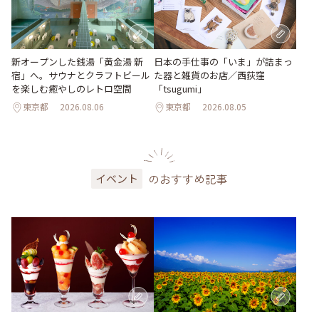
新オープンした銭湯「黄金湯 新
日本の手仕事の「いま」が詰まっ
宿」へ。サウナとクラフトビール
た器と雑貨のお店／西荻窪
を楽しむ癒やしのレトロ空間
「tsugumi」
東京都
2026.08.06
東京都
2026.08.05
のおすすめ記事
イベント