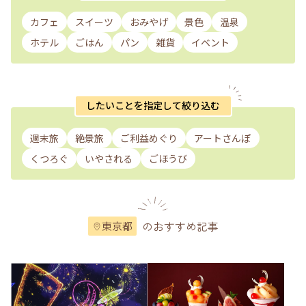
カフェ
スイーツ
おみやげ
景色
温泉
ホテル
ごはん
パン
雑貨
イベント
したいことを指定して絞り込む
週末旅
絶景旅
ご利益めぐり
アートさんぽ
くつろぐ
いやされる
ごほうび
のおすすめ記事
東京都