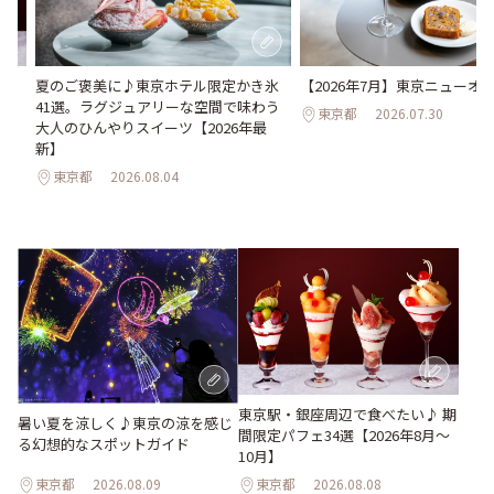
間限
夏のご褒美に♪東京ホテル限定かき氷
【2026年7月】東京ニューオー
41選。ラグジュアリーな空間で味わう
東京都
2026.07.30
大人のひんやりスイーツ【2026年最
新】
東京都
2026.08.04
東京駅・銀座周辺で食べたい♪ 期
暑い夏を涼しく♪東京の涼を感じ
間限定パフェ34選【2026年8月～
る幻想的なスポットガイド
10月】
東京都
2026.08.09
東京都
2026.08.08