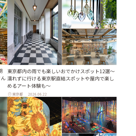
朝
東京都内の雨でも楽しいおでかけスポット12選～
さん
濡れずに行ける東京駅直結スポットや屋内で楽し
めるアート体験も～
東京都
2026.06.22