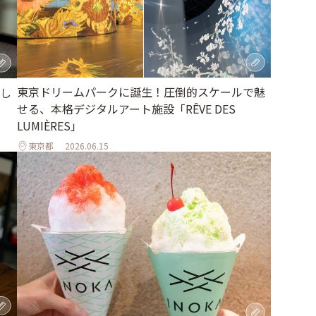
東京ドリームパークに誕生！圧倒的スケールで魅
し
せる、本格デジタルアート施設「RÊVE DES
LUMIÈRES」
東京都
2026.06.15