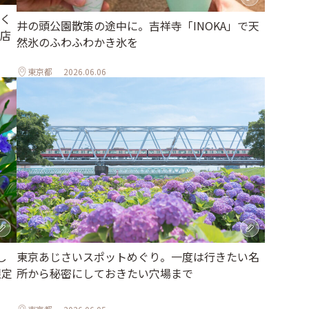
く
井の頭公園散策の途中に。吉祥寺「INOKA」で天
店
然氷のふわふわかき氷を
東京都
2026.06.06
し
東京あじさいスポットめぐり。一度は行きたい名
限定
所から秘密にしておきたい穴場まで