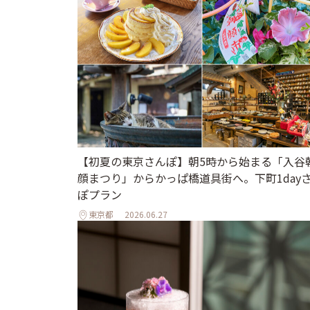
【初夏の東京さんぽ】朝5時から始まる「入谷
顔まつり」からかっぱ橋道具街へ。下町1day
ぽプラン
東京都
2026.06.27