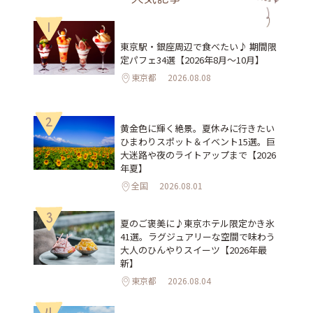
1
東京駅・銀座周辺で食べたい♪ 期間限
定パフェ34選【2026年8月～10月】
東京都
2026.08.08
2
黄金色に輝く絶景。夏休みに行きたい
ひまわりスポット＆イベント15選。巨
大迷路や夜のライトアップまで【2026
年夏】
全国
2026.08.01
3
夏のご褒美に♪東京ホテル限定かき氷
41選。ラグジュアリーな空間で味わう
大人のひんやりスイーツ【2026年最
新】
東京都
2026.08.04
4