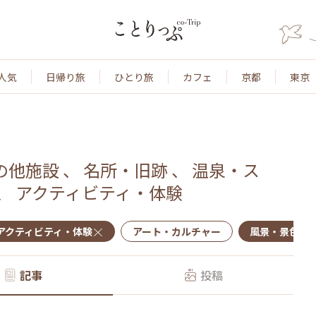
人気
日帰り旅
ひとり旅
カフェ
京都
東京
の他施設
、
名所・旧跡
、
温泉・ス
、
アクティビティ・体験
アクティビティ・体験
アート・カルチャー
風景・景色
記事
投稿