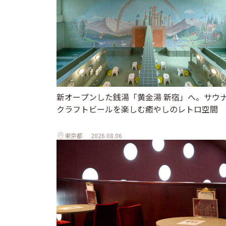
新オープンした銭湯「黄金湯 新宿」へ。サウ
クラフトビールを楽しむ癒やしのレトロ空間
東京都
2026.08.06