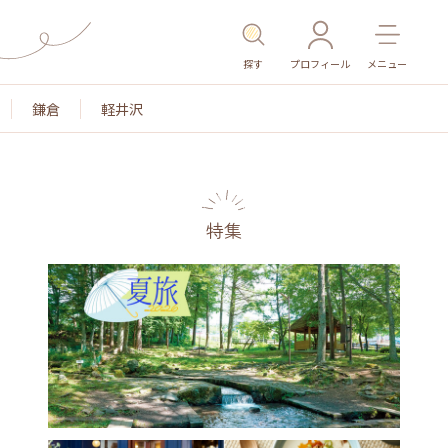
探す
プロフィール
メニュー
鎌倉
軽井沢
特集
名所・旧跡
温泉・スパ
その他施設
ごは