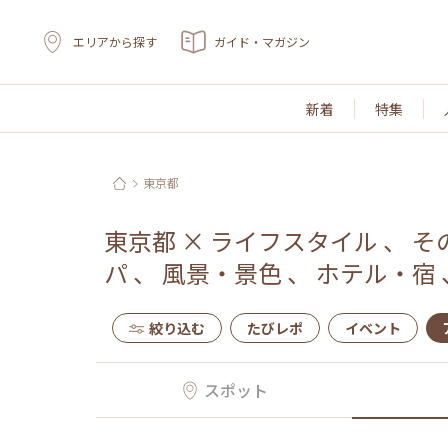
エリアから探す
ガイド・マガジン
新着
特集
東京都
東京都
×
ライフスタイル
、
そ
パ
、
風景・景色
、
ホテル・宿
絞り込む
たびレポ
イベント
スポット