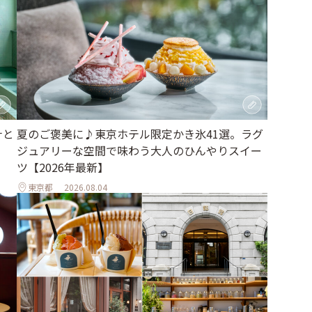
ナと
夏のご褒美に♪東京ホテル限定かき氷41選。ラグ
ジュアリーな空間で味わう大人のひんやりスイー
ツ【2026年最新】
東京都
2026.08.04