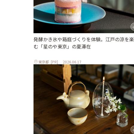
発酵かき氷や箱庭づくりを体験。江戸の涼を楽
む「星のや東京」の夏滞在
東京都
[PR]
2026.06.17