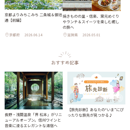
京都よりみちこみち 二条城＆御池
焼きものの里・信楽、窯元めぐり
通【前編】
やランチ＆スイーツを楽しむ癒し
の旅へ
京都府
2026.06.14
滋賀県
2026.05.01
おすすめ記事
【旅先診断】あなたの“いま”にぴ
長野・浅間温泉「界 松本」がリニ
ったりな旅先が見つかる♪
ューアルオープン。信州ワインと
音楽に浸るエレガントな湯宿へ