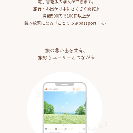
電子書籍版の購入ができます。
旅行・お出かけ中にさくさく閲覧♪
月額500円で100冊以上が
読み放題になる「ことりっぷpassport」も。
旅の思い出を共有、
旅好きユーザーとつながる