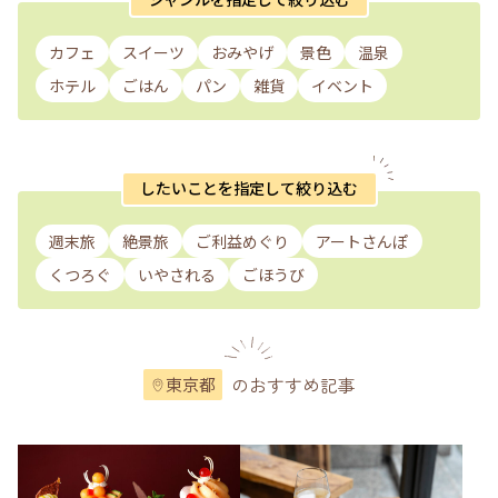
カフェ
スイーツ
おみやげ
景色
温泉
ホテル
ごはん
パン
雑貨
イベント
したいことを指定して絞り込む
週末旅
絶景旅
ご利益めぐり
アートさんぽ
くつろぐ
いやされる
ごほうび
のおすすめ記事
東京都