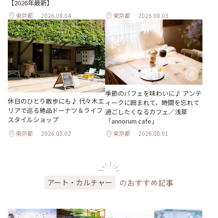
【2026年最新】
東京都
2026.08.04
東京都
2026.08.03
季節のパフェを味わいに♪ アンテ
休日のひとり散歩にも♪ 代々木エ
ィークに囲まれて、時間を忘れて
リアで巡る絶品ドーナツ＆ライフ
過ごしたくなるカフェ／浅草
スタイルショップ
「annorum cafe」
東京都
2026.08.02
東京都
2026.08.01
のおすすめ記事
アート・カルチャー