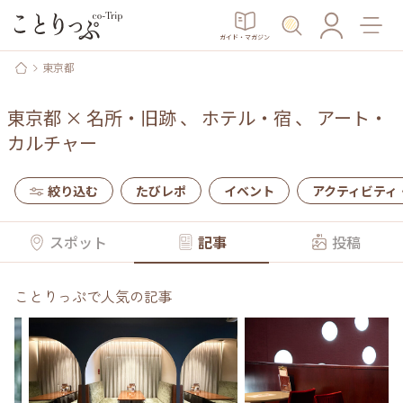
ガイド・マガジン
東京都
東京都
×
名所・旧跡
、
ホテル・宿
、
アート・
カルチャー
絞り込む
たびレポ
イベント
アクティビティ
スポット
記事
投稿
ことりっぷで人気の記事