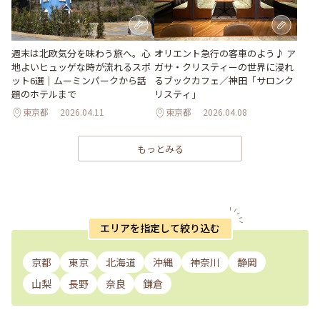
週末は北欧気分を味わう旅へ。心
オリエント急行の客車のよう♪ ア
地よいヒュッゲな時が流れるスポ
ガサ・クリスティーの世界に浸れ
ット6選｜ムーミンパークから話
るブックカフェ／神田「サロンク
題のホテルまで
リスティ」
東京都
2026.04.11
東京都
2026.04.08
もっとみる
エリアを指定して絞り込む
京都
東京
北海道
沖縄
神奈川
静岡
山梨
長野
奈良
鎌倉