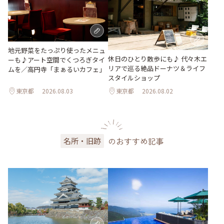
地元野菜をたっぷり使ったメニュ
休日のひとり散歩にも♪ 代々木エ
ーも♪アート空間でくつろぎタイ
リアで巡る絶品ドーナツ＆ライフ
ムを／高円寺「まぁるいカフェ」
スタイルショップ
東京都
2026.08.03
東京都
2026.08.02
のおすすめ記事
名所・旧跡