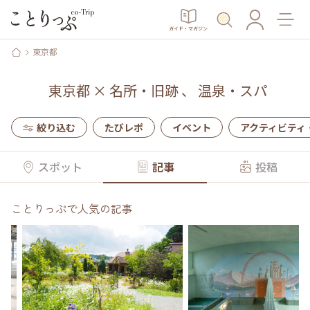
ガイド・マガジン
東京都
東京都
×
名所・旧跡
、
温泉・スパ
絞り込む
たびレポ
イベント
アクティビティ
スポット
記事
投稿
ことりっぷで人気の記事