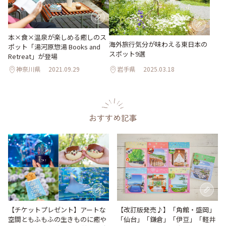
本×食×温泉が楽しめる癒しのス
海外旅行気分が味わえる東日本の
ポット「湯河原惣湯 Books and
スポット9選
Retreat」が登場
神奈川県
2021.09.29
岩手県
2025.03.18
おすすめ記事
【改訂版発売♪】「角館・盛岡」
【チケットプレゼント】アートな
「仙台」「鎌倉」「伊豆」「軽井
空間ともふもふの生きものに癒や