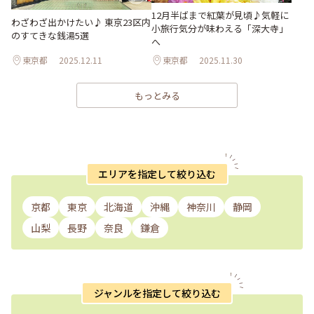
12月半ばまで紅葉が見頃♪気軽に
わざわざ出かけたい♪ 東京23区内
小旅行気分が味わえる「深大寺」
のすてきな銭湯5選
へ
東京都
2025.12.11
東京都
2025.11.30
もっとみる
エリアを指定して絞り込む
京都
東京
北海道
沖縄
神奈川
静岡
山梨
長野
奈良
鎌倉
ジャンルを指定して絞り込む