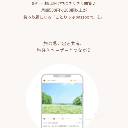
旅行・お出かけ中にさくさく閲覧♪
月額500円で100冊以上が
読み放題になる「ことりっぷpassport」も。
旅の思い出を共有、
旅好きユーザーとつながる