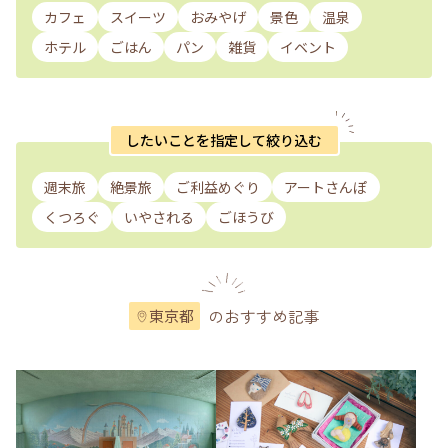
カフェ
スイーツ
おみやげ
景色
温泉
ホテル
ごはん
パン
雑貨
イベント
したいことを指定して絞り込む
週末旅
絶景旅
ご利益めぐり
アートさんぽ
くつろぐ
いやされる
ごほうび
のおすすめ記事
東京都