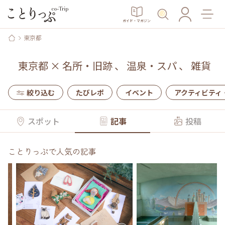
ガイド・マガジン
東京都
東京都
×
名所・旧跡
、
温泉・スパ
、
雑貨
絞り込む
たびレポ
イベント
アクティビティ
スポット
記事
投稿
ことりっぷで人気の記事