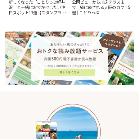
新しくなった「ことりっぷ軽井
公園ビューから川床テラスま
沢」と一緒におでかけしたい注
で。緑に癒される大阪のカフェ5
目スポット13選【スタンプラリ
選 | ことりっぷ
ー開催中】 | ことりっぷ