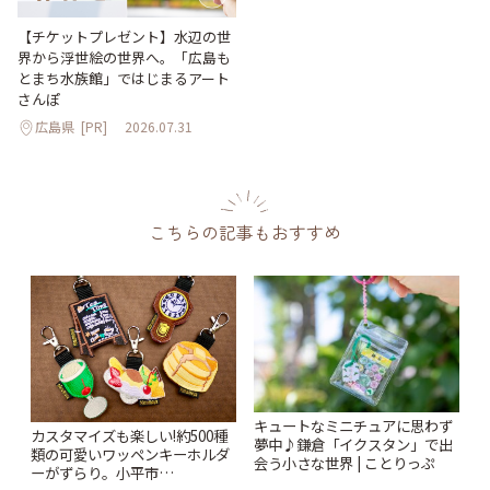
【チケットプレゼント】水辺の世
界から浮世絵の世界へ。「広島も
とまち水族館」ではじまるアート
さんぽ
広島県
[PR]
2026.07.31
こちらの記事もおすすめ
キュートなミニチュアに思わず
カスタマイズも楽しい!約500種
夢中♪鎌倉「イクスタン」で出
類の可愛いワッペンキーホルダ
会う小さな世界 | ことりっぷ
ーがずらり。小平市