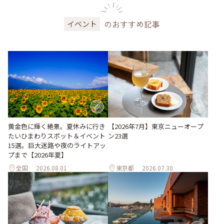
のおすすめ記事
イベント
黄金色に輝く絶景。夏休みに行き
【2026年7月】東京ニューオープ
たいひまわりスポット＆イベント
ン23選
15選。巨大迷路や夜のライトアッ
プまで【2026年夏】
全国
2026.08.01
東京都
2026.07.30