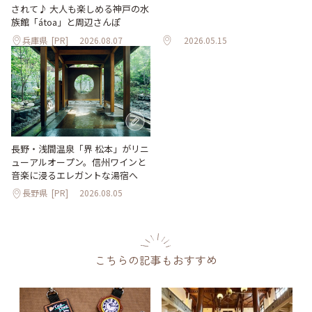
されて♪ 大人も楽しめる神戸の水
族館「átoa」と周辺さんぽ
兵庫県
[PR]
2026.08.07
2026.05.15
長野・浅間温泉「界 松本」がリニ
ューアルオープン。信州ワインと
音楽に浸るエレガントな湯宿へ
長野県
[PR]
2026.08.05
こちらの記事もおすすめ