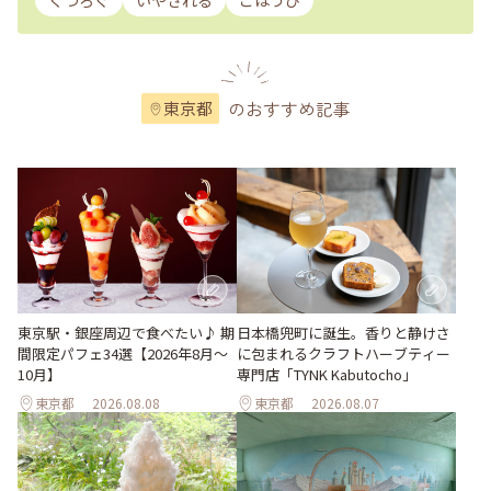
くつろぐ
いやされる
ごほうび
のおすすめ記事
東京都
東京駅・銀座周辺で食べたい♪ 期
日本橋兜町に誕生。香りと静けさ
間限定パフェ34選【2026年8月～
に包まれるクラフトハーブティー
10月】
専門店「TYNK Kabutocho」
東京都
2026.08.08
東京都
2026.08.07