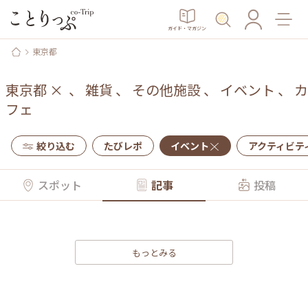
ガイド・マガジン
東京都
東京都
×
、
雑貨
、
その他施設
、
イベント
、
カ
フェ
絞り込む
たびレポ
イベント
アクティビテ
スポット
記事
投稿
もっとみる