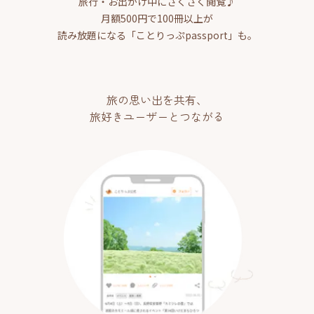
旅行・お出かけ中にさくさく閲覧♪
月額500円で100冊以上が
読み放題になる「ことりっぷpassport」も。
旅の思い出を共有、
旅好きユーザーとつながる