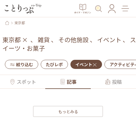
ガイド・マガジン
東京都
東京都
×
、
雑貨
、
その他施設
、
イベント
、
ス
イーツ・お菓子
絞り込む
たびレポ
イベント
アクティビテ
スポット
記事
投稿
もっとみる