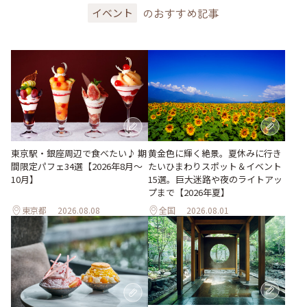
のおすすめ記事
イベント
東京駅・銀座周辺で食べたい♪ 期
黄金色に輝く絶景。夏休みに行き
間限定パフェ34選【2026年8月～
たいひまわりスポット＆イベント
10月】
15選。巨大迷路や夜のライトアッ
プまで【2026年夏】
東京都
2026.08.08
全国
2026.08.01