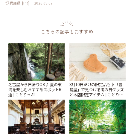
兵庫県
[PR]
2026.08.07
こちらの記事もおすすめ
名古屋から日帰りOK♪ 夏の東
8月10日だけの限定品も♪「豊
海を楽しむおすすめスポット6
島屋」で見つける鳩の日グッズ
選 | ことりっぷ
と本店限定アイテム | ことりっ
ぷ