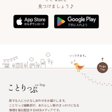
見つけましょう♪
旅する人に小さなしあわせをお届けします。
ことりっぷ編集部が、あたらしい旅のきっかけになる
情報を毎日配信するWEBメディアです。