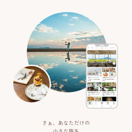
さぁ、あなただけの
小さな旅を