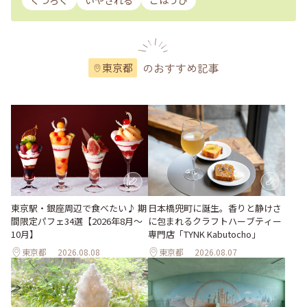
くつろぐ
いやされる
ごほうび
のおすすめ記事
東京都
東京駅・銀座周辺で食べたい♪ 期
日本橋兜町に誕生。香りと静けさ
間限定パフェ34選【2026年8月～
に包まれるクラフトハーブティー
10月】
専門店「TYNK Kabutocho」
東京都
2026.08.08
東京都
2026.08.07