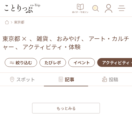
ガイド・マガジン
東京都
東京都
×
、
雑貨
、
おみやげ
、
アート・カルチ
ャー
、
アクティビティ・体験
絞り込む
たびレポ
イベント
アクティビティ
スポット
記事
投稿
もっとみる