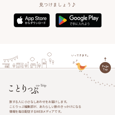
見つけましょう♪
旅する人に小さなしあわせをお届けします。
ことりっぷ編集部が、あたらしい旅のきっかけになる
情報を毎日配信するWEBメディアです。