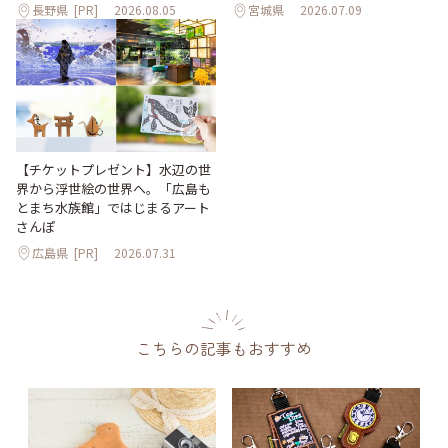
長野県
[PR]
2026.08.05
宮城県
2026.07.09
【チケットプレゼント】水辺の世
界から浮世絵の世界へ。「広島も
とまち水族館」ではじまるアート
さんぽ
広島県
[PR]
2026.07.31
こちらの記事もおすすめ