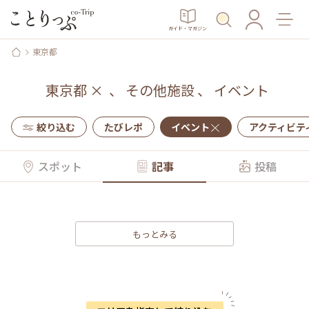
ガイド・マガジン
東京都
東京都
×
、
その他施設
、
イベント
絞り込む
たびレポ
イベント
アクティビテ
スポット
記事
投稿
もっとみる