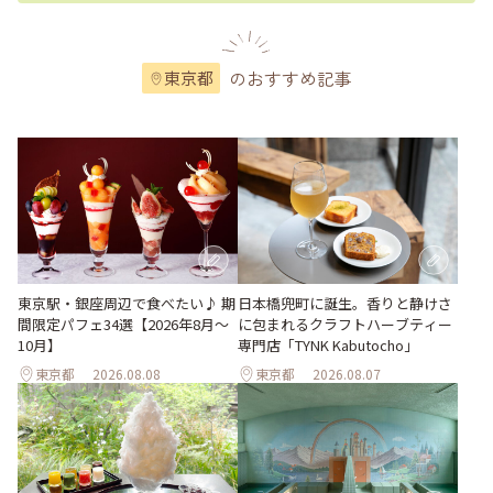
のおすすめ記事
東京都
東京駅・銀座周辺で食べたい♪ 期
日本橋兜町に誕生。香りと静けさ
間限定パフェ34選【2026年8月～
に包まれるクラフトハーブティー
10月】
専門店「TYNK Kabutocho」
東京都
2026.08.08
東京都
2026.08.07