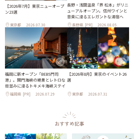
長野・浅間温泉「界 松本」がリニ
【2026年7月】東京ニューオープ
ューアルオープン。信州ワインと
ン23選
音楽に浸るエレガントな湯宿へ
東京都
2026.07.30
長野県
[PR]
2026.08.05
【2026年8月】東京のイベント26
福岡に新オープン「BEB5門司
選
港」。関門海峡の絶景とレトロな
街並みに浸るトキメキ海峡ステイ
福岡県
[PR]
2026.07.29
東京都
2026.07.31
おすすめ記事