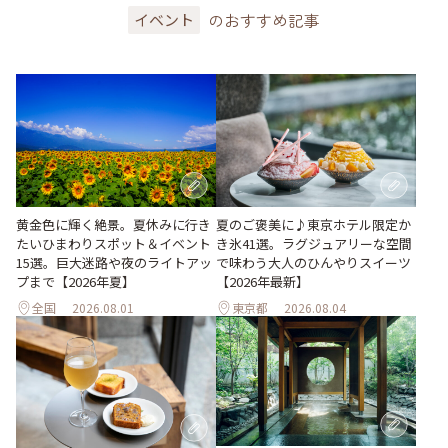
のおすすめ記事
イベント
黄金色に輝く絶景。夏休みに行き
夏のご褒美に♪東京ホテル限定か
たいひまわりスポット＆イベント
き氷41選。ラグジュアリーな空間
15選。巨大迷路や夜のライトアッ
で味わう大人のひんやりスイーツ
プまで【2026年夏】
【2026年最新】
全国
2026.08.01
東京都
2026.08.04