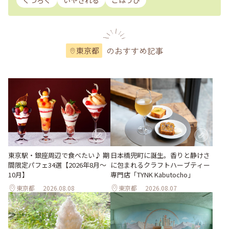
くつろぐ
いやされる
ごほうび
のおすすめ記事
東京都
東京駅・銀座周辺で食べたい♪ 期
日本橋兜町に誕生。香りと静けさ
間限定パフェ34選【2026年8月～
に包まれるクラフトハーブティー
10月】
専門店「TYNK Kabutocho」
東京都
2026.08.08
東京都
2026.08.07