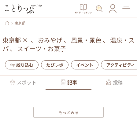
ガイド・マガジン
東京都
東京都
×
、
おみやげ
、
風景・景色
、
温泉・ス
パ
、
スイーツ・お菓子
絞り込む
たびレポ
イベント
アクティビティ
スポット
記事
投稿
もっとみる