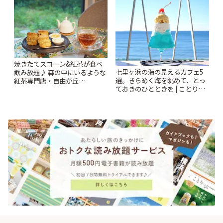
焼きたてスコーン&紅茶が食べ
七里ヶ浜の海の見えるカフェ5
飲み放題♪ 森の中にいるような
選。きらめく海を眺めて、とっ
紅茶専門店・自由が丘
ておきのひとときを | ことりっ
「YOTSUBA TEA」でのんびり
ぷ
時間 | ことりっぷ