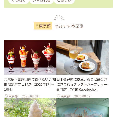
くつろぐ
いやされる
ごほうび
のおすすめ記事
東京都
東京駅・銀座周辺で食べたい♪ 期
日本橋兜町に誕生。香りと静けさ
間限定パフェ34選【2026年8月～
に包まれるクラフトハーブティー
10月】
専門店「TYNK Kabutocho」
東京都
2026.08.08
東京都
2026.08.07