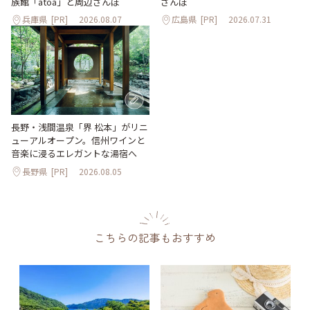
族館「átoa」と周辺さんぽ
さんぽ
兵庫県
[PR]
2026.08.07
広島県
[PR]
2026.07.31
長野・浅間温泉「界 松本」がリニ
ューアルオープン。信州ワインと
音楽に浸るエレガントな湯宿へ
長野県
[PR]
2026.08.05
こちらの記事もおすすめ