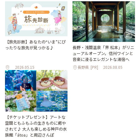
【旅先診断】あなたの“いま”にぴ
長野・浅間温泉「界 松本」がリニ
ったりな旅先が見つかる♪
ューアルオープン。信州ワインと
音楽に浸るエレガントな湯宿へ
2026.05.15
長野県
[PR]
2026.08.05
【チケットプレゼント】アートな
空間ともふもふの生きものに癒や
されて♪ 大人も楽しめる神戸の水
族館「átoa」と周辺さんぽ