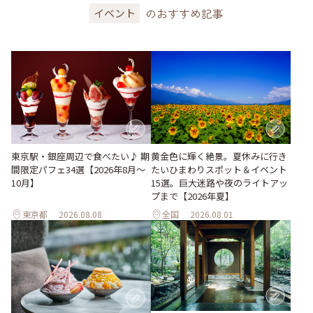
のおすすめ記事
イベント
東京駅・銀座周辺で食べたい♪ 期
黄金色に輝く絶景。夏休みに行き
間限定パフェ34選【2026年8月～
たいひまわりスポット＆イベント
10月】
15選。巨大迷路や夜のライトアッ
プまで【2026年夏】
東京都
2026.08.08
全国
2026.08.01