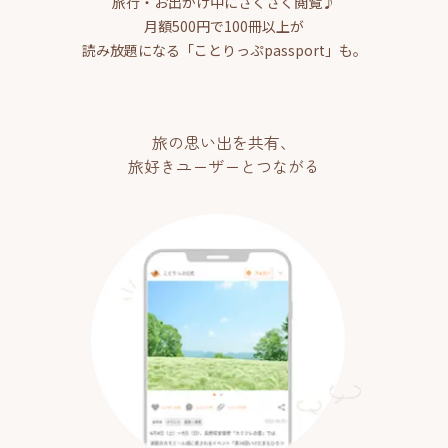
旅行・お出かけ中にさくさく閲覧♪
月額500円で100冊以上が
読み放題になる「ことりっぷpassport」も。
旅の思い出を共有、
旅好きユーザーとつながる