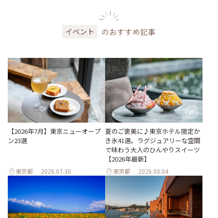
のおすすめ記事
イベント
【2026年7月】東京ニューオープ
夏のご褒美に♪東京ホテル限定か
ン23選
き氷41選。ラグジュアリーな空間
で味わう大人のひんやりスイーツ
【2026年最新】
東京都
2026.07.30
東京都
2026.08.04