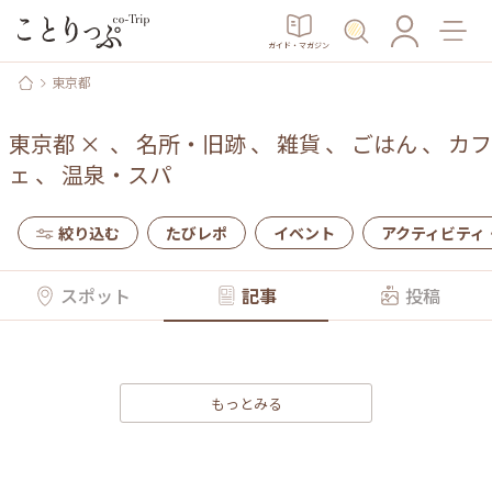
ガイド・マガジン
東京都
東京都
×
、
名所・旧跡
、
雑貨
、
ごはん
、
カフ
ェ
、
温泉・スパ
絞り込む
たびレポ
イベント
アクティビティ
スポット
記事
投稿
もっとみる