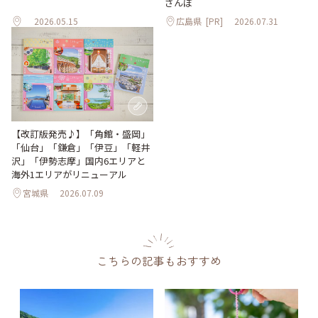
さんぽ
2026.05.15
広島県
[PR]
2026.07.31
【改訂版発売♪】「角館・盛岡」
「仙台」「鎌倉」「伊豆」「軽井
沢」「伊勢志摩」国内6エリアと
海外1エリアがリニューアル
宮城県
2026.07.09
こちらの記事もおすすめ