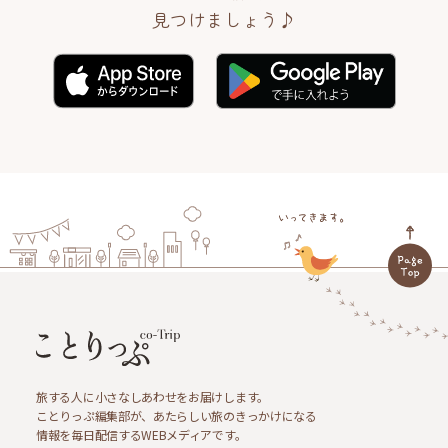
見つけましょう♪
旅する人に小さなしあわせをお届けします。
ことりっぷ編集部が、あたらしい旅のきっかけになる
情報を毎日配信するWEBメディアです。