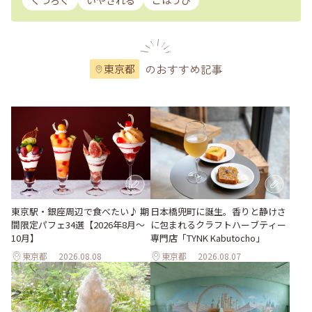
くつろぐ
いやされる
ごほうび
のおすすめ記事
東京都
東京駅・銀座周辺で食べたい♪ 期
日本橋兜町に誕生。香りと静けさ
間限定パフェ34選【2026年8月～
に包まれるクラフトハーブティー
10月】
専門店「TYNK Kabutocho」
東京都
2026.08.08
東京都
2026.08.07