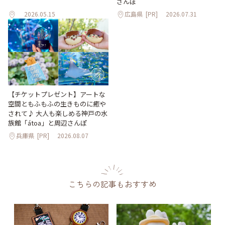
さんぽ
2026.05.15
広島県
[PR]
2026.07.31
【チケットプレゼント】アートな
空間ともふもふの生きものに癒や
されて♪ 大人も楽しめる神戸の水
族館「átoa」と周辺さんぽ
兵庫県
[PR]
2026.08.07
こちらの記事もおすすめ