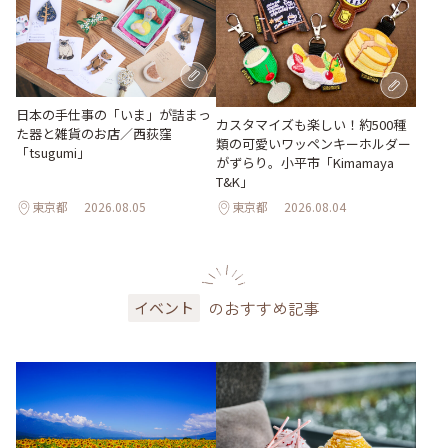
日本の手仕事の「いま」が詰まっ
カスタマイズも楽しい！約500種
た器と雑貨のお店／西荻窪
類の可愛いワッペンキーホルダー
「tsugumi」
がずらり。小平市「Kimamaya
T&K」
東京都
2026.08.05
東京都
2026.08.04
のおすすめ記事
イベント