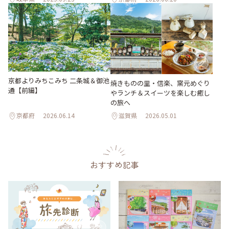
京都よりみちこみち 二条城＆御池
焼きものの里・信楽、窯元めぐり
通【前編】
やランチ＆スイーツを楽しむ癒し
の旅へ
京都府
2026.06.14
滋賀県
2026.05.01
おすすめ記事