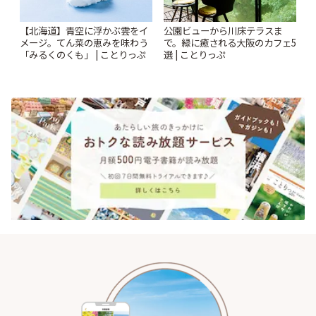
【北海道】青空に浮かぶ雲をイ
公園ビューから川床テラスま
メージ。てん菜の恵みを味わう
で。緑に癒される大阪のカフェ5
「みるくのくも」 | ことりっぷ
選 | ことりっぷ