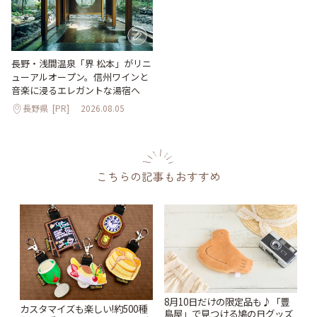
長野・浅間温泉「界 松本」がリニ
ューアルオープン。信州ワインと
音楽に浸るエレガントな湯宿へ
長野県
[PR]
2026.08.05
こちらの記事もおすすめ
8月10日だけの限定品も♪「豊
カスタマイズも楽しい!約500種
島屋」で見つける鳩の日グッズ