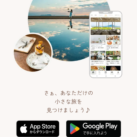
さぁ、あなただけの
小さな旅を
見つけましょう♪