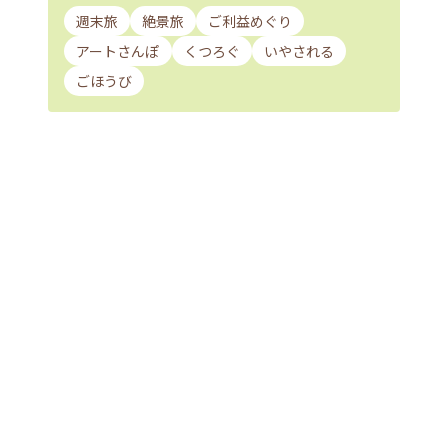
週末旅
絶景旅
ご利益めぐり
アートさんぽ
くつろぐ
いやされる
ごほうび