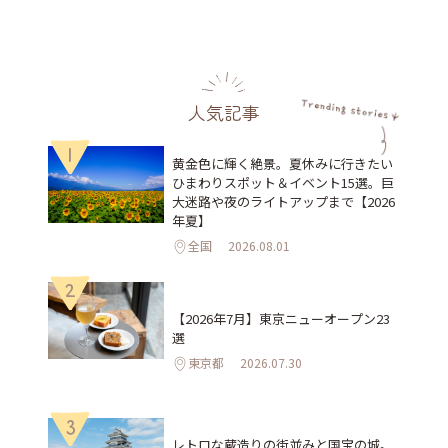
人気記事
1
黄金色に輝く絶景。夏休みに行きたい
ひまわりスポット＆イベント15選。巨
大迷路や夜のライトアップまで【2026
年夏】
全国
2026.08.01
2
【2026年7月】東京ニューオープン23
選
東京都
2026.07.30
3
レトロな蔵造りの街並みと国宝の城。