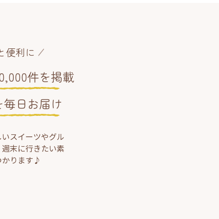
と便利に
,000件を掲載
を毎日お届け
しいスイーツやグル
、週末に行きたい素
つかります♪