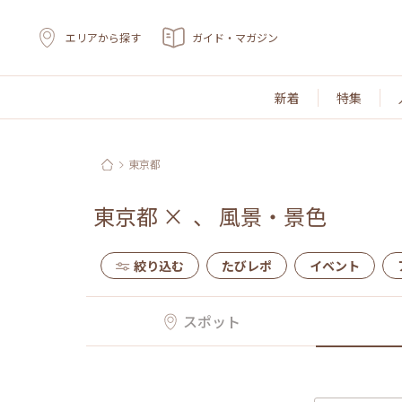
エリアから探す
ガイド・マガジン
新着
特集
東京都
東京都
×
、
風景・景色
絞り込む
たびレポ
イベント
スポット