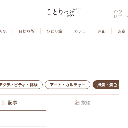
人気
日帰り旅
ひとり旅
カフェ
京都
東京
アクティビティ・体験
アート・カルチャー
風景・景色
記事
投稿