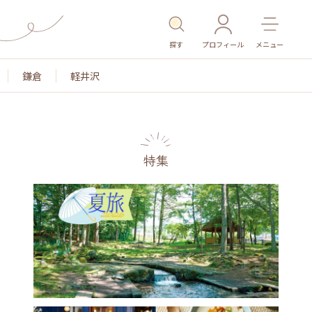
探す
プロフィール
メニュー
鎌倉
軽井沢
特集
名所・旧跡
温泉・スパ
その他施設
ごはん