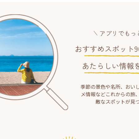
アプリでもっ
おすすめスポット90
あたらしい情報
季節の景色や名所、おい
メ情報などこれからの旅
敵なスポットが見