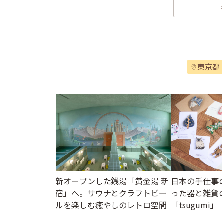
東京都
新オープンした銭湯「黄金湯 新
日本の手仕事
宿」へ。サウナとクラフトビー
った器と雑貨
ルを楽しむ癒やしのレトロ空間
「tsugumi」