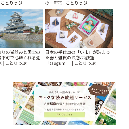
| ことりっぷ
の一軒宿 | ことりっぷ
造りの街並みと国宝の
日本の手仕事の「いま」が詰まっ
城下町で心ほぐれる週
た器と雑貨のお店/西荻窪
 | ことりっぷ
「tsugumi」 | ことりっぷ