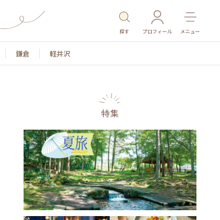
探す
プロフィール
メニュー
鎌倉
軽井沢
特集
名所・旧跡
温泉・スパ
その他施設
ごはん