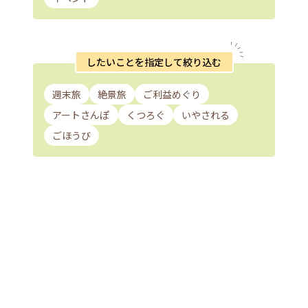
したいことを指定して絞り込む
週末旅
絶景旅
ご利益めぐり
アートさんぽ
くつろぐ
いやされる
ごほうび