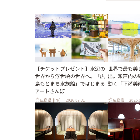
世界で最も美
【チケットプレゼント】水辺の
出。瀬戸内の
世界から浮世絵の世界へ。「広
動く「下瀬美
島もとまち水族館」ではじまる
アートさんぽ
広島県
[PR]
2026.07.31
広島県
2026.