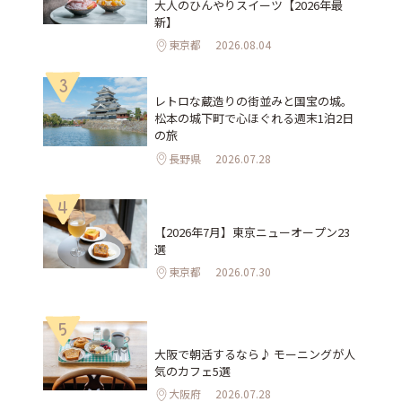
大人のひんやりスイーツ【2026年最
新】
東京都
2026.08.04
3
レトロな蔵造りの街並みと国宝の城。
松本の城下町で心ほぐれる週末1泊2日
の旅
長野県
2026.07.28
4
【2026年7月】東京ニューオープン23
選
東京都
2026.07.30
5
大阪で朝活するなら♪ モーニングが人
気のカフェ5選
大阪府
2026.07.28