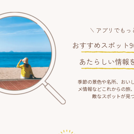
アプリでもっ
おすすめスポット90
あたらしい情報
季節の景色や名所、おい
メ情報などこれからの旅
敵なスポットが見