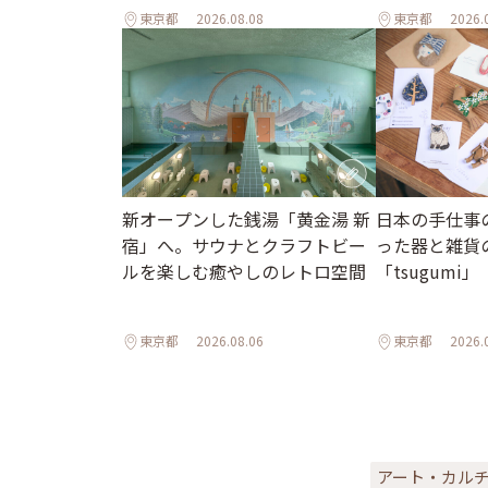
東京都
2026.08.08
東京都
2026.
新オープンした銭湯「黄金湯 新
日本の手仕事
宿」へ。サウナとクラフトビー
った器と雑貨
ルを楽しむ癒やしのレトロ空間
「tsugumi」
東京都
2026.08.06
東京都
2026.
アート・カル