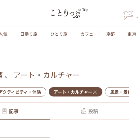
人気
日帰り旅
ひとり旅
カフェ
京都
東京
酒
、
アート・カルチャー
アクティビティ・体験
アート・カルチャー
風景・景色
記事
投稿