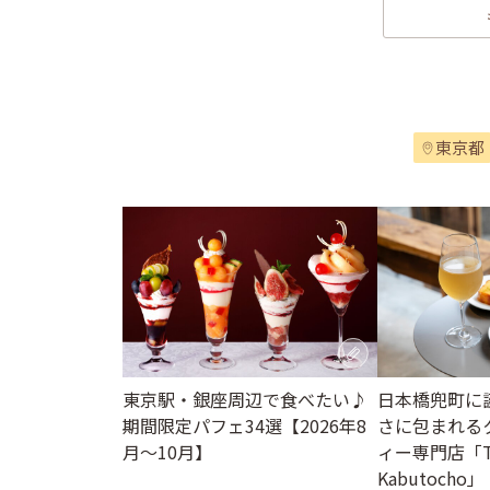
東京都
東京駅・銀座周辺で食べたい♪
日本橋兜町に
期間限定パフェ34選【2026年8
さに包まれる
月～10月】
ィー専門店「T
Kabutocho」