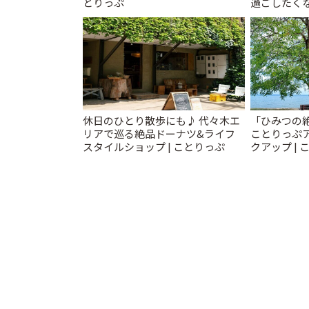
とりっぷ
過ごしたく
「annorum
休日のひとり散歩にも♪ 代々木エ
「ひみつの
リアで巡る絶品ドーナツ&ライフ
ことりっぷ
スタイルショップ | ことりっぷ
クアップ | 