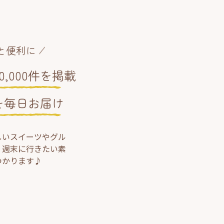
と便利に
,000件を掲載
を毎日お届け
しいスイーツやグル
、週末に行きたい素
つかります♪