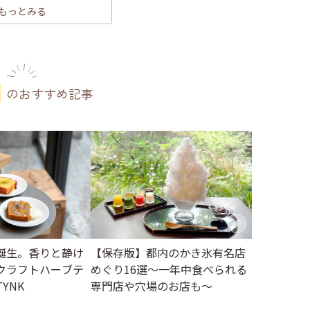
もっとみる
のおすすめ記事
誕生。香りと静け
【保存版】都内のかき氷有名店
クラフトハーブテ
めぐり16選～一年中食べられる
YNK
専門店や穴場のお店も～