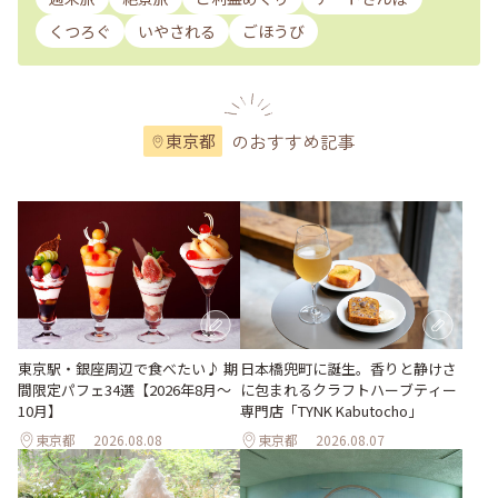
くつろぐ
いやされる
ごほうび
のおすすめ記事
東京都
東京駅・銀座周辺で食べたい♪ 期
日本橋兜町に誕生。香りと静けさ
間限定パフェ34選【2026年8月～
に包まれるクラフトハーブティー
10月】
専門店「TYNK Kabutocho」
東京都
2026.08.08
東京都
2026.08.07