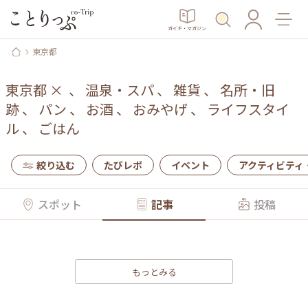
ガイド・マガジン
東京都
東京都
×
、
温泉・スパ
、
雑貨
、
名所・旧
跡
、
パン
、
お酒
、
おみやげ
、
ライフスタイ
ル
、
ごはん
絞り込む
たびレポ
イベント
アクティビティ
スポット
記事
投稿
もっとみる