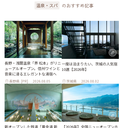
のおすすめ記事
温泉・スパ
長野・浅間温泉「界 松本」がリニ
一度は泊まりたい、茨城の人気宿
ューアルオープン。信州ワインと
10選【2026年】
音楽に浸るエレガントな湯宿へ
長野県
[PR]
2026.08.05
茨城県
2026.08.02
新オープンした銭湯「黄金湯 新
【2026年】全国ニューオープンホ