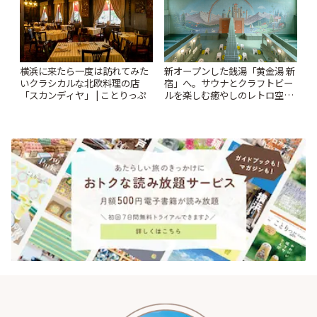
横浜に来たら一度は訪れてみた
新オープンした銭湯「黄金湯 新
いクラシカルな北欧料理の店
宿」へ。サウナとクラフトビー
「スカンディヤ」 | ことりっぷ
ルを楽しむ癒やしのレトロ空間
| ことりっぷ