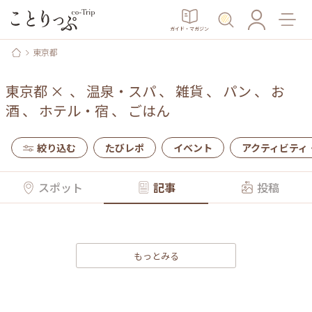
ガイド・マガジン
東京都
東京都
×
、
温泉・スパ
、
雑貨
、
パン
、
お
酒
、
ホテル・宿
、
ごはん
絞り込む
たびレポ
イベント
アクティビティ
スポット
記事
投稿
もっとみる