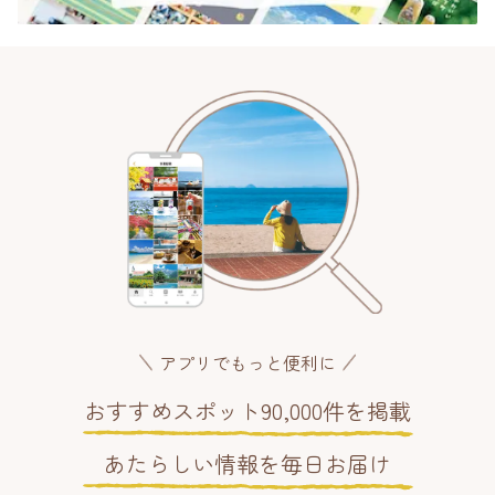
アプリでもっと便利に
おすすめスポット90,000件を掲載
あたらしい情報を毎日お届け