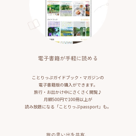
電子書籍が手軽に読める
ことりっぷガイドブック・マガジンの
電子書籍版の購入ができます。
旅行・お出かけ中にさくさく閲覧♪
月額500円で100冊以上が
読み放題になる「ことりっぷpassport」も。
旅の思い出を共有、