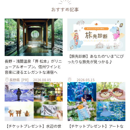
おすすめ記事
【旅先診断】あなたの“いま”にぴ
長野・浅間温泉「界 松本」がリニ
ったりな旅先が見つかる♪
ューアルオープン。信州ワインと
音楽に浸るエレガントな湯宿へ
長野県
[PR]
2026.08.05
2026.05.15
【チケットプレゼント】水辺の世
【チケットプレゼント】アートな